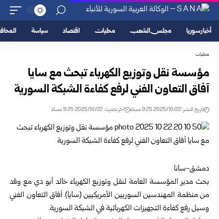
أخبار سوريا
مجلس الشعب
محليات
اقتصاد
سياسة
المحا
محليات
مؤسسة نقل وتوزيع الكهرباء تبحث مع سايا
آفاق التعاون الفني لرفع كفاءة الشبكة السورية
تاريخ النشر: 2025/10/22 9:25 مساءً
اخر تحديث: 2025/10/22 9:25 مساءً
دمشق-سانا
بحث مدير المؤسسة العامة لنقل وتوزيع الكهرباء خالد أبو دي مع وفد
من منظمة المهندسين السوريين الأمريكيين (سايا) آفاق التعاون الفني
وسبل رفع كفاءة التجهيزات الكهربائية في الشبكة السورية.