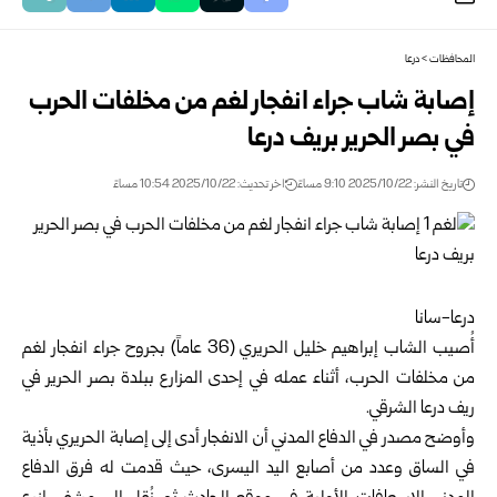
المحافظات
>
درعا
إصابة شاب جراء انفجار لغم من مخلفات الحرب
في بصر الحرير بريف درعا
تاريخ النشر: 2025/10/22 9:10 مساءً
اخر تحديث: 2025/10/22 10:54 مساءً
درعا-سانا
أُصيب الشاب إبراهيم خليل الحريري (36 عاماً) بجروح جراء انفجار لغم
من مخلفات الحرب، أثناء عمله في إحدى المزارع ببلدة بصر الحرير في
ريف
درعا
الشرقي.
وأوضح مصدر في الدفاع المدني أن الانفجار أدى إلى إصابة الحريري بأذية
في الساق وعدد من أصابع اليد اليسرى، حيث قدمت له فرق الدفاع