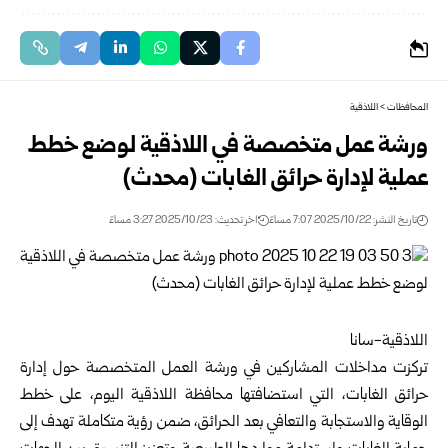
المحافظات
>
اللاذقية
ورشة عمل متخصصة في اللاذقية لوضع خطط
عملية لإدارة حرائق الغابات (محدث)
تاريخ النشر: 2025/10/22 7:07 مساءً
اخر تحديث: 2025/10/23 3:27 مساءً
اللاذقية-سانا
تركزت مداخلات المشاركين في ورشة العمل المتخصصة حول إدارة
حرائق الغابات، التي استضافتها محافظة اللاذقية اليوم، على خطط
الوقاية والاستجابة والتعافي بعد الحرائق، ضمن رؤية متكاملة تهدف إلى