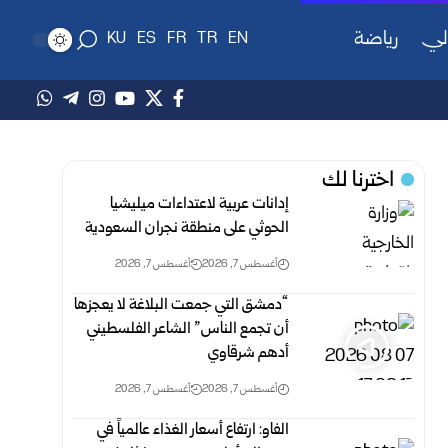
لي
رياضة
KU
ES
FR
TR
EN
اخترنا لك
إدانات عربية لاعتداءات ميليشيا
الحوثي على منطقة نجران السعودية
أغسطس 7, 2026
أغسطس 7, 2026
“دمشق التي جمعت البلاغة لا يعجزها
أن تجمع الناس” الشاعر الفلسطيني
أدهم شرقاوي
أغسطس 7, 2026
أغسطس 7, 2026
الفاو: ارتفاع أسعار الغذاء عالمياً في