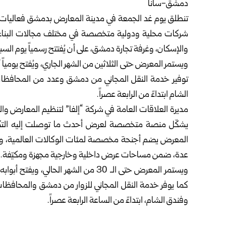
دمشق-سانا
تنطلق يوم غد الجمعة في مدينة المعارض بدمشق فعاليات م
شركات محلية ودولية متخصصة في مختلف مجالات البناء، و
والإسكان، وغرفة تجارة دمشق، على أن يُفتتح رسمياً يوم السب
ويستمر المعرض حتى الثلاثين من الشهر الجاري، ويُفتح يومياً أم
توفير خدمة النقل المجاني من دمشق وعدد من المحافظات،
الشام ابتداءً من الرابعة عصراً.
مديرة العلاقات العامة في شركة “إلفا” لتنظيم المعارض وا
يشكّل منصة متخصصة لعرض أحدث ما توصلت إليه التكنولو
المعرض يضم أجنحة مخصصة لمئات الوكالات العالمية، 
عدة، ضمن مساحات عرض داخلية وخارجية مجهزة ومكيّفة.
ويستمر المعرض حتى الـ 30 من الشهر الحال
كما يوفر خدمة النقل المجاني للزوار من دمشق والمحافظات
وفندق الشام، ابتداءً من الساعة الرابعة عصراً.