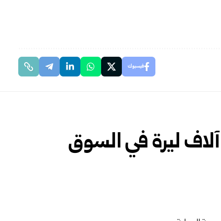
فيسبوك
نخفاض أسعار الذهب 10 آلاف ليرة في السوق