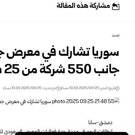
مشاركة هذه المقالة
اقتصاد
سوريا تشارك في معرض جدة 
جانب 550 شركة من 25 دولة
تاريخ النشر: 2025/09/25 10:38 مساءً
اخر تحديث: 2025/09/25 10:38 مساءً
دمشق-سانا