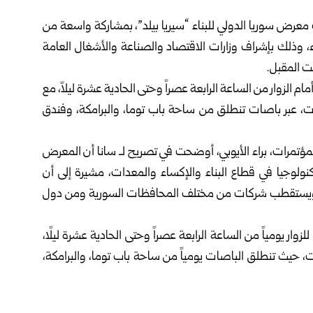
عرض سوريا الدولي للبناء “سيريا بيلد”، بمشاركة واسعة من
ذلك بإشراف وزارات الاقتصاد والصناعة والأشغال العامة
ت المقبل.
ام الزوار من الساعة الرابعة عصراً وحتى الحادية عشرة ليلاً، مع
 عبر باصات تنطلق من ساحة باب توما، والبرامكة، وفندق
لمؤتمرات، براء الأيوبي، أوضحت في تصريح لـ سانا أن المعرض
جيا في قطاع البناء والإكساء والمعدات، مشيرة إلى أن
ويستقطب شركات من مختلف المحافظات السورية ومن دول
ي، ويفتح أبوابه للزوار يومياً من الساعة الرابعة عصراً وحتى الحادية عشرة ليلًا،
، حيث تنطلق الباصات يومياً من ساحة باب توما، والبرامكة،