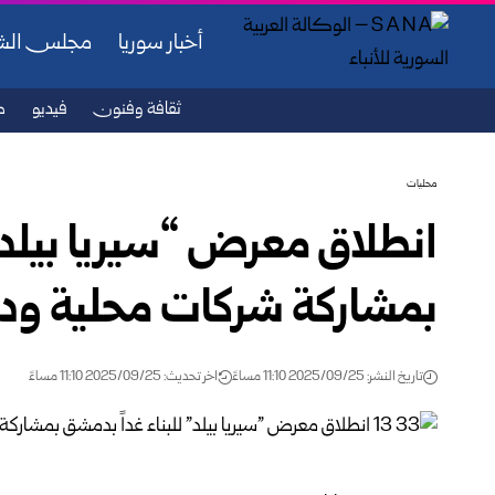
أخبار سوريا
مجلس ال
ثقافة وفنون
فيديو
ص
محليات
انطلاق معرض “سيريا بيلد” 
بمشاركة شركات محلية ود
تاريخ النشر: 2025/09/25 11:10 مساءً
اخر تحديث: 2025/09/25 11:10 مساءً