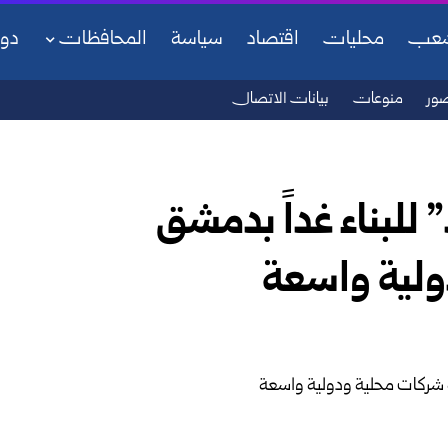
شعب
محليات
اقتصاد
سياسة
المحافظات
دو
ور
منوعات
بيانات الاتصال
للبناء غداً بدمشق
ولية واسعة