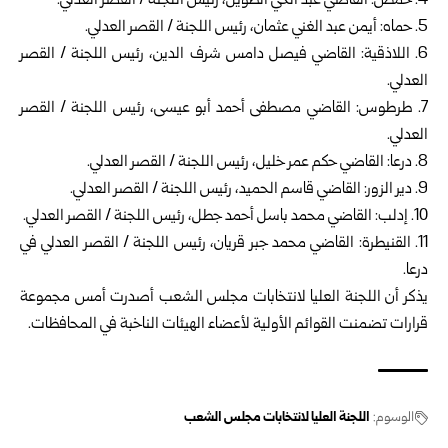
4. حمص: القاضي عبد الحي الطويل، رئيس اللجنة / القصر العدلي.
5. حماه: أيمن عبد الغني عثمان، رئيس اللجنة / القصر العدلي.
6. اللاذقية: القاضي فيصل دامس شرف الدين، رئيس اللجنة / القصر
العدلي.
7. طرطوس: القاضي مصطفى أحمد أبو عيسى، رئيس اللجنة / القصر
العدلي.
8. درعا: القاضي حكم عمر خليل، رئيس اللجنة / القصر العدلي.
9. دير الزور: القاضي قاسم الحميد، رئيس اللجنة / القصر العدلي.
10. إدلب: القاضي محمد باسل أحمد جطل، رئيس اللجنة / القصر العدلي.
11. القنيطرة: القاضي محمد جبر قريان، رئيس اللجنة / القصر العدلي في
درعا.
يذكر أن اللجنة العليا لانتخابات مجلس الشعب أصدرت أمس مجموعة
قرارات تضمنت القوائم الأولية لأعضاء الهيئات الناخبة في المحافظات.
الوسوم:
اللجنة العليا لانتخابات مجلس الشعب