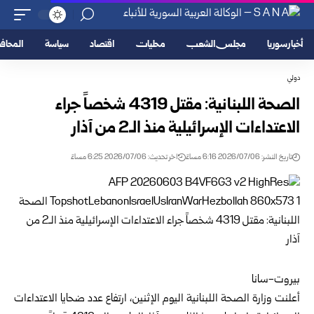
أخبار سوريا
مجلس الشعب
محليات
اقتصاد
سياسة
المحا
دولي
الصحة اللبنانية: مقتل 4319 شخصاً جراء
الاعتداءات الإسرائيلية منذ الـ2 من ‏آذار
تاريخ النشر: 2026/07/06 6:16 مساءً
اخر تحديث: 2026/07/06 6:25 مساءً
بيروت-سانا
أعلنت وزارة الصحة اللبنانية اليوم الإثنين، ارتفاع عدد ضحايا الاعتداءات