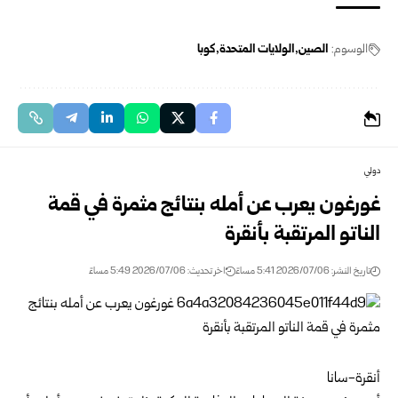
الوسوم:
الصين
الولايات المتحدة
كوبا
دولي
غورغون يعرب عن أمله بنتائج مثمرة في قمة
الناتو المرتقبة بأنقرة
تاريخ النشر: 2026/07/06 5:41 مساءً
اخر تحديث: 2026/07/06 5:49 مساءً
أنقرة-سانا