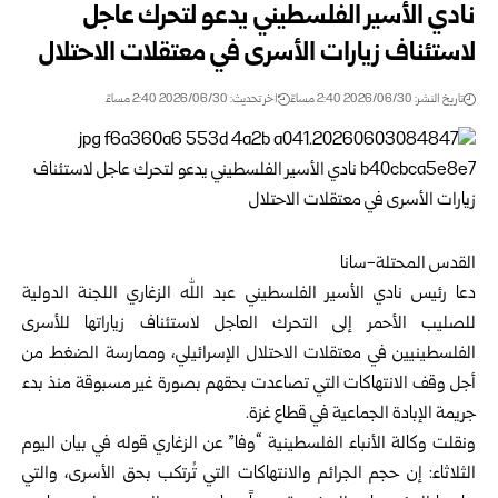
نادي الأسير الفلسطيني يدعو لتحرك عاجل
لاستئناف زيارات الأسرى في معتقلات الاحتلال
تاريخ النشر: 2026/06/30 2:40 مساءً
اخر تحديث: 2026/06/30 2:40 مساءً
القدس المحتلة-سانا
دعا رئيس نادي الأسير الفلسطيني عبد الله الزغاري اللجنة الدولية
للصليب الأحمر إلى التحرك العاجل لاستئناف زياراتها للأسرى
الفلسطينيين في معتقلات الاحتلال الإسرائيلي، وممارسة الضغط من
أجل وقف الانتهاكات التي تصاعدت بحقهم بصورة غير مسبوقة منذ بدء
جريمة الإبادة الجماعية في قطاع غزة.
ونقلت وكالة الأنباء الفلسطينية “وفا” عن الزغاري قوله في بيان اليوم
الثلاثاء: إن حجم الجرائم والانتهاكات التي تُرتكب بحق الأسرى، والتي