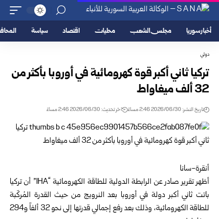
أخبار سوريا
مجلس الشعب
محليات
اقتصاد
سياسة
المحا
دولي
تركيا ثاني أكبر قوة كهرومائية في أوروبا بأكثر من
32 ألف ميغاواط
تاريخ النشر: 2026/06/30 2:46 مساءً
اخر تحديث: 2026/06/30 2:46 مساءً
أنقرة-سانا
أظهر تقرير صادر عن الرابطة الدولية للطاقة الكهرومائية “IHA” أن تركيا
باتت ثاني أكبر دولة في أوروبا بعد النرويج من حيث القدرة المُركّبة
للطاقة الكهرومائية، وذلك بعد رفع إجمالي قدرتها إلى نحو 32 ألفاً و294