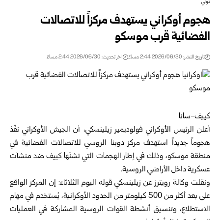
دولي
هجوم أوكراني يستهدف مركزاً للاتصالات
الفضائية قرب موسكو
تاريخ النشر: 2026/06/30 2:44 مساءً
اخر تحديث: 2026/06/30 2:44 مساءً
كييف-سانا
أعلن الرئيس الأوكراني فولوديمير زيلينسكي، أن الجيش الأوكراني نفّذ
هجوماً جديداً استهدف مركز دوبنا الروسي للاتصالات الفضائية في
منطقة موسكو، وذلك في إطار الهجمات التي تشنّها كييف ضد منشآت
عسكرية داخل الأراضي الروسية.
ونقلت وكالة رويترز عن زيلينسكي قوله اليوم الثلاثاء: إن المركز الواقع
على بعد أكثر من 500 كيلومتر من الحدود الأوكرانية، يُستخدم في مهام
الاستطلاع، وتنسيق أنشطة القوات الروسية المشاركة في العمليات