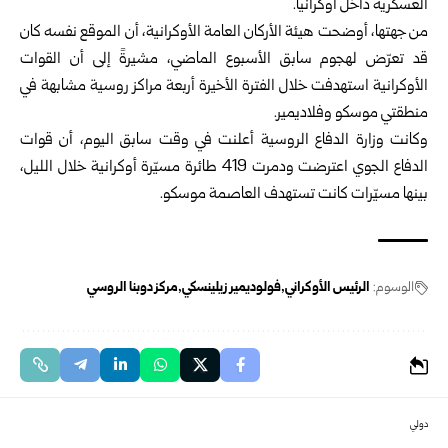
العسكرية داخل أوكرانيا.
من جهتها، أوضحت هيئة الأركان العامة الأوكرانية، أن الموقع نفسه كان
قد تعرّض لهجوم سابق الأسبوع الماضي، مشيرةً إلى أن القوات
الأوكرانية استهدفت خلال الفترة الأخيرة أربعة مراكز روسية مشابهة في
منطقتي موسكو وفلاديمير.
وكانت وزارة الدفاع الروسية أعلنت في وقت سابق اليوم، أن قوات
الدفاع الجوي اعترضت ودمرت 419 طائرة مسيّرة أوكرانية خلال الليل،
بينها مسيّرات كانت تستهدف العاصمة موسكو.
الوسوم:
الرئيس الأوكراني
فولوديمير زيلينسكي
مركز دوبنا الروسي
دولي