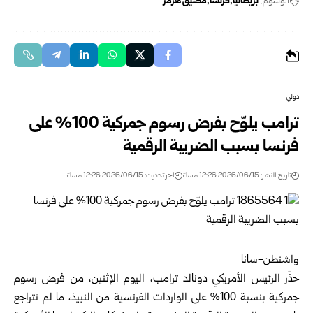
الوسوم:
بريطانيا
فرنسا
مضيق هرمز
دولي
ترامب يلوّح بفرض رسوم جمركية 100% على
فرنسا بسبب الضريبة الرقمية
تاريخ النشر: 2026/06/15 12:26 مساءً
اخر تحديث: 2026/06/15 12:26 مساءً
واشنطن-سانا
حذّر الرئيس الأمريكي دونالد ترامب، اليوم الإثنين، من فرض رسوم
جمركية بنسبة 100% على الواردات الفرنسية من النبيذ، ما لم تتراجع