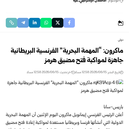
الوسوم:
الاحتلال الإسرائيلي
غزة‎
دولي
ماكرون: “المهمة البحرية” الفرنسية البريطانية
جاهزة لمواكبة فتح مضيق ‏هرمز
تاريخ النشر: 2026/06/15 12:58 مساءً
اخر تحديث: 2026/06/15 12:58 مساءً
باريس-سانا‏
أعلن الرئيس الفرنسي إيمانويل ماكرون اليوم الإثنين أن المهمة البحرية
‏الدولية التي أنشأتها فرنسا وبريطانيا مستعدة لمواكبة إعادة فتح مضيق