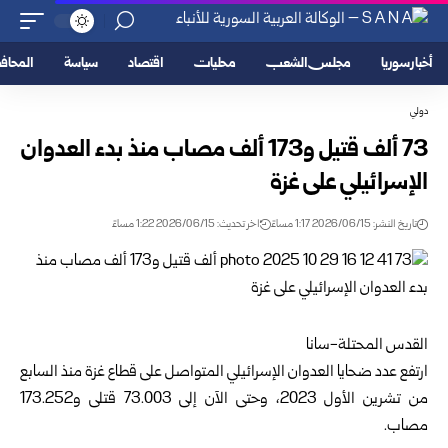
أخبار سوريا
مجلس الشعب
محليات
اقتصاد
سياسة
المحا
دولي
73 ألف قتيل و173 ألف مصاب منذ بدء العدوان
الإسرائيلي على غزة
تاريخ النشر: 2026/06/15 1:17 مساءً
اخر تحديث: 2026/06/15 1:22 مساءً
القدس المحتلة-سانا ‏
ارتفع عدد ضحايا العدوان الإسرائيلي المتواصل على قطاع غزة منذ ‏السابع
‏من تشرين الأول 2023،‏ وحتى الآن إلى 73.003 قتلى و173.252
‏مصاب.‏