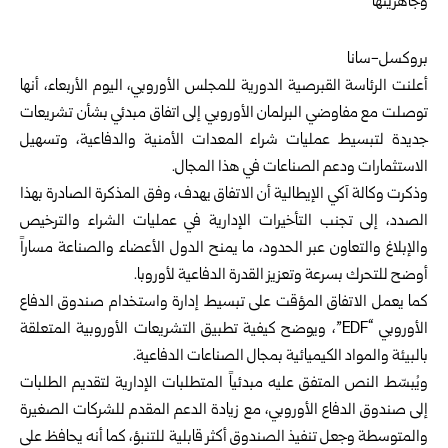
بروكسل-سانا
أعلنت الرئاسة القبرصية الدورية للمجلس الأوروبي، اليوم الأربعاء، أنها
توصلت مع مفاوضي البرلمان الأوروبي إلى اتفاق مبدئي بشأن تشريعات
جديدة لتبسيط عمليات شراء المعدات الأمنية والدفاعية، وتسهيل
الاستثمارات ودعم الصناعات في هذا المجال.
وذكرت وكالة آكي الإيطالية أن الاتفاق يهدف، وفق المذكرة الصادرة بهذا
الصدد، إلى تجنب التأخيرات الإدارية في عمليات الشراء والترخيص
والإبلاغ والتعاون عبر الحدود، ما يمنح الدول الأعضاء والصناعة مساراً
أوضح للتحرك بسرعة وتعزيز القدرة الدفاعية لأوروبا.
كما يعمل الاتفاق المؤقت على تبسيط إدارة واستخدام صندوق الدفاع
الأوروبي “EDF”، ويوضح كيفية تطبيق التشريعات الأوروبية المتعلقة
بالبيئة والمواد الكيميائية بمجال الصناعات الدفاعية.
ويُبسّط النص المتفق عليه مبدئياً المتطلبات الإدارية لتقديم الطلبات
إلى صندوق الدفاع الأوروبي، مع زيادة الدعم المقدم للشركات الصغيرة
والمتوسطة وجعل تنفيذ الصندوق أكثر قابلية للتنبؤ، كما أنه يحافظ على