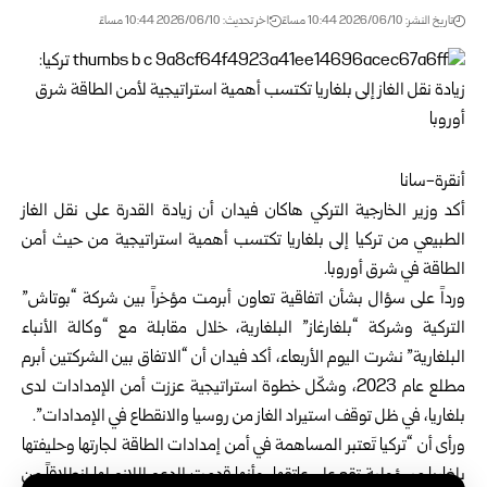
تاريخ النشر: 2026/06/10 10:44 مساءً
اخر تحديث: 2026/06/10 10:44 مساءً
أنقرة-سانا
أكد وزير الخارجية التركي هاكان فيدان أن زيادة القدرة على نقل الغاز
الطبيعي من تركيا إلى بلغاريا تكتسب أهمية استراتيجية من حيث أمن
الطاقة في شرق أوروبا.
ورداً على سؤال بشأن اتفاقية تعاون أبرمت مؤخراً بين شركة “بوتاش”
التركية وشركة “بلغارغاز” البلغارية، خلال مقابلة مع “وكالة الأنباء
البلغارية” نشرت اليوم الأربعاء، أكد فيدان أن “الاتفاق بين الشركتين أبرم
مطلع عام 2023، وشكّل خطوة استراتيجية عززت أمن الإمدادات لدى
بلغاريا، في ظل توقف استيراد الغاز من روسيا والانقطاع في الإمدادات”.
ورأى أن “تركيا تَعتبر المساهمة في أمن إمدادات الطاقة لجارتها وحليفتها
بلغاريا مسؤولية تقع على عاتقها، وأنها قدمت الدعم اللازم لها انطلاقاً من