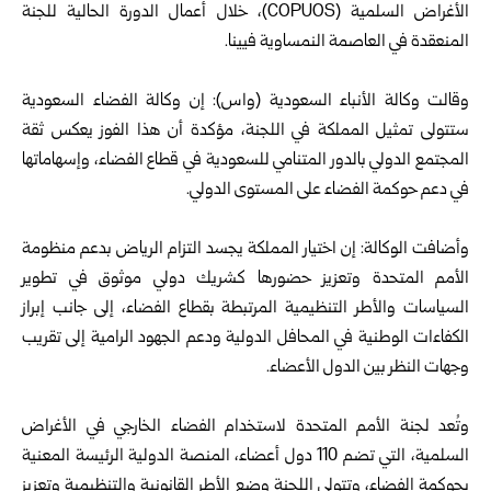
الأغراض السلمية (COPUOS)، خلال أعمال الدورة الحالية للجنة
المنعقدة في العاصمة النمساوية فيينا.
وقالت وكالة الأنباء السعودية (واس): إن وكالة الفضاء السعودية
ستتولى تمثيل المملكة في اللجنة، مؤكدة أن هذا الفوز يعكس ثقة
المجتمع الدولي بالدور المتنامي للسعودية في قطاع الفضاء، وإسهاماتها
في دعم حوكمة الفضاء على المستوى الدولي.
وأضافت الوكالة: إن اختيار المملكة يجسد التزام الرياض بدعم منظومة
الأمم المتحدة وتعزيز حضورها كشريك دولي موثوق في تطوير
السياسات والأطر التنظيمية المرتبطة بقطاع الفضاء، إلى جانب إبراز
الكفاءات الوطنية في المحافل الدولية ودعم الجهود الرامية إلى تقريب
وجهات النظر بين الدول الأعضاء.
وتُعد لجنة الأمم المتحدة لاستخدام الفضاء الخارجي في الأغراض
السلمية، التي تضم 110 دول أعضاء، المنصة الدولية الرئيسة المعنية
بحوكمة الفضاء، وتتولى اللجنة وضع الأطر القانونية والتنظيمية وتعزيز