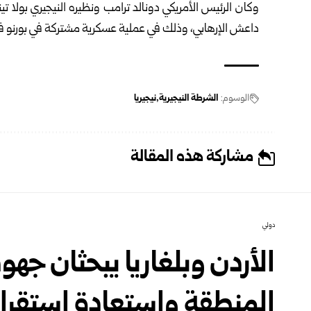
وكان الرئيس الأمريكي دونالد ترامب ونظيره النيجيري بولا تين
داعش الإرهابي، وذلك في عملية ‏عسكرية مشتركة في بورنو ف
الوسوم:
الشرطة النيجيرية
نيجيريا
مشاركة هذه المقالة
دولي
الأردن وبلغاريا يبحثان جه
المنطقة واستعادة استقرار