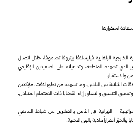
 الخارجية البلغارية فيليسلافا بيتروفا تشاموفا، خلال اتصال
الذي تشهده المنطقة، وتداعياته على الصعيدين الإقليمي
ن والاستقرار.
علاقات الثنائية بين البلدين، وما تشهده من تطور لافت، مؤكدين
وتعميق التنسيق والتشاور إزاء القضايا ذات الاهتمام المتبادل،
سرائيلية – الإيرانية في الثامن والعشرين من شباط الماضي
وألحق أضراراً ‏مادية بالبنى التحتية.‏