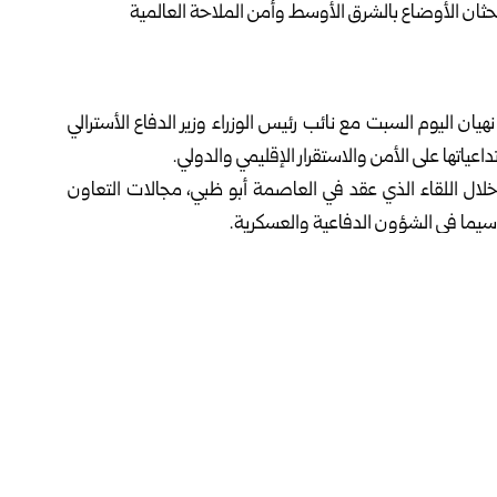
نهيان اليوم السبت مع نائب رئيس الوزراء
وزير الدفاع الأسترالي
عياتها على الأمن والاستقرار الإقليمي والدولي.
ا خلال اللقاء الذي عقد في العاصمة أبو ظبي، مجالات التعاون
 سيما في الشؤون الدفاعية والعسكرية.
 ذات الاهتمام المشترك، وفي مقدمتها الأوضاع في منطقة الشرق
ستقرار المنطقة وحرية الملاحة العالمية.
ولية في المنطقة، توترات أمنية متصاعدة، وهو ما دفع بقوى
قليميين في الخليج لحماية خطوط التجارة العالمية وضمان حرية