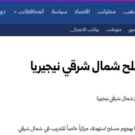
شعب
محليات
اقتصاد
سياسة
المحافظات
دو
ور
منوعات
بيانات الاتصال
رية اليوم السبت مقتل 17 من عناصرها بهجوم مسلح استهدف مركزاً خاصاً للتدريب في شمال شرقي