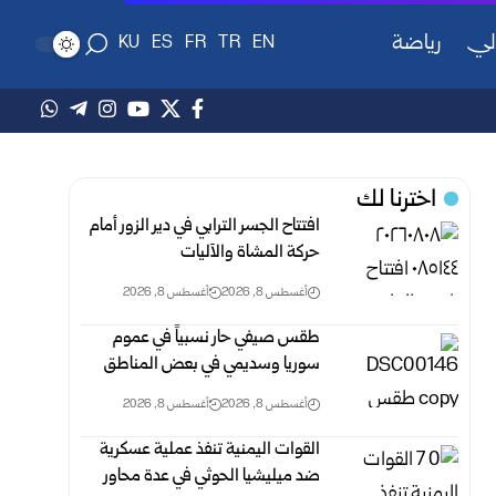
لي
رياضة
KU
ES
FR
TR
EN
اخترنا لك
افتتاح الجسر الترابي في دير الزور أمام
حركة المشاة والآليات
أغسطس 8, 2026
أغسطس 8, 2026
طقس صيفي حار نسبياً في عموم
سوريا وسديمي في بعض ‏المناطق‎ ‎
أغسطس 8, 2026
أغسطس 8, 2026
القوات اليمنية تنفذ عملية عسكرية
ضد ميليشيا الحوثي في ‏عدة محاور ‏