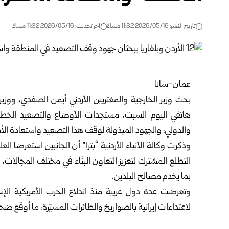
تاريخ النشر: 2026/05/16 11:32 مساءً
اخر تحديث: 2026/05/16 11:32 مساءً
عمان-سانا
بحث وزير الخارجية والمغتربين الأردني أيمن الصفدي، ووزيرة
هاتفي اليوم السبت، مستجدات الأوضاع والتصعيد الخطير 
والدولي، والجهود المبذولة لوقف هذا التصعيد واستعادة الأم
وذكرت وكالة الأنباء الأردنية “بترا” أن الجانبين استعرضا ال
التطلع المشترك لتعزيز التعاون البنّاء في مختلف المجالات، 
بما يخدم مصالح البلدين.
وتعرضت عدة دول عربية منذ اندلاع الحرب الأمريكية ‏الإ
لاعتداءات إيرانية بالصواريخ والطائرات المسيّرة، ما أوقع ضحايا 