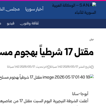
أخبار سوريا
مجلس ال
ثقافة وفنون
فيديو
ص
دولي
مقتل 17 شرطياً بهجوم مسلح شمال شرقي نيجيريا
تاريخ النشر: 2026/05/17 1:42 صباحًا
اخر تحديث: 2026/05/17 1:42 صباحًا
أبوجا-سانا
أعلنت الشرطة النيجي