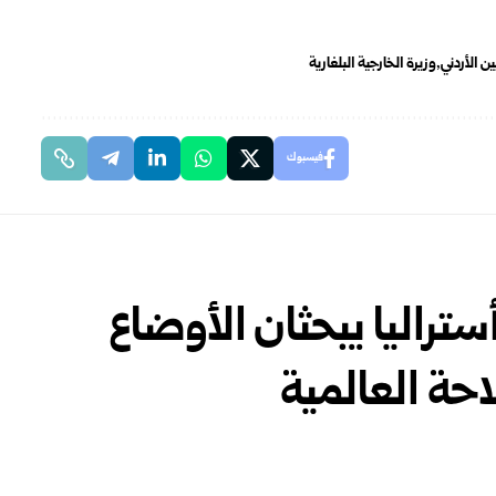
ين الأردني
وزيرة الخارجية البلغارية
فيسبوك
ستراليا يبحثان الأوضاع
حة العالمية