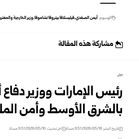
الوسوم:
أيمن الصفدي
فيليسلافا بيتروفا تشاموفا
وزير الخارجية والمغترب
مشاركة هذه المقالة
دولي
رئيس الإمارات ووزير دفاع أ
بالشرق الأوسط وأمن الملا
تاريخ النشر: 2026/05/16 9:51 مساءً
اخر تحديث: 2026/05/16 9:51 مساءً