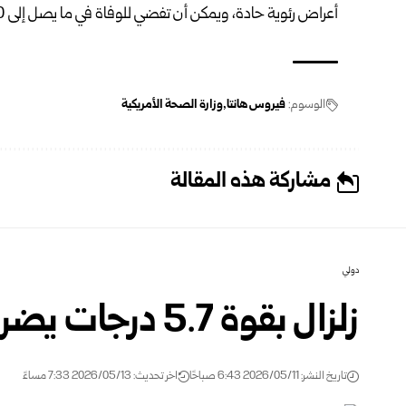
أعراض رئوية حادة، ويمكن أن تفضي للوفاة في ما يصل إلى 50% من الحالات.
الوسوم:
فيروس هانتا
وزارة الصحة الأمريكية
مشاركة هذه المقالة
دولي
زلزال بقوة 5.7 درجات يضرب بابوا غينيا الجديدة
تاريخ النشر: 2026/05/11 6:43 صباحًا
اخر تحديث: 2026/05/13 7:33 مساءً