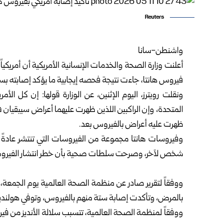
Reuters
واشنطن-سانا
فيروس هانتا، جاءت نتيجة فحصه إيجابية ما يؤكد إصابته بسل
ونقلت رويترز، اليوم الإثنين، عن الوزارة قولها: إن كل الأم
المتحدة، وإن الراكبين اللذين ظهرت عليهما أعراض سيبقيان في 
ظهرت عليه أعراض بالفيروس بعد.
وفيروسات هانتا مجموعة من الفيروسات التي تنتشر عادةً
شخص لآخر، وصرحت سلطات صحية بأن خطر انتشار الفي
ووفقاً لتقرير صادر عن منظمة الصحة العالمية يوم الجمعة
بالمرض، وتأكدت إصابة ستة منهم بالفيروس، وتوفي هولنديا
ووفقاً لمنظمة الصحة العالمية، تتسبب سلالة الأنديز من ف