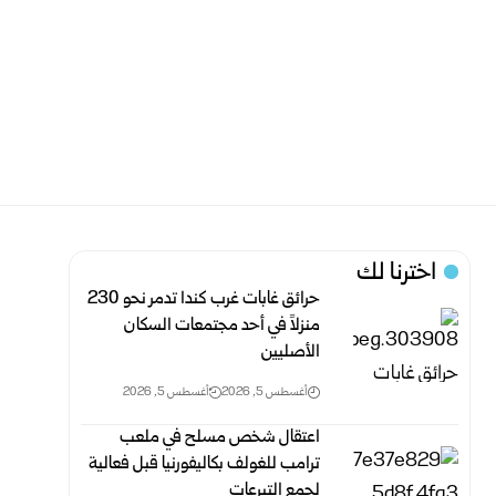
اخترنا لك
حرائق غابات غرب كندا تدمر نحو 230
منزلاً في أحد مجتمعات السكان
الأصليين
أغسطس 5, 2026
أغسطس 5, 2026
اعتقال شخص مسلح في ملعب
ترامب للغولف بكاليفورنيا قبل فعالية
لجمع التبرعات