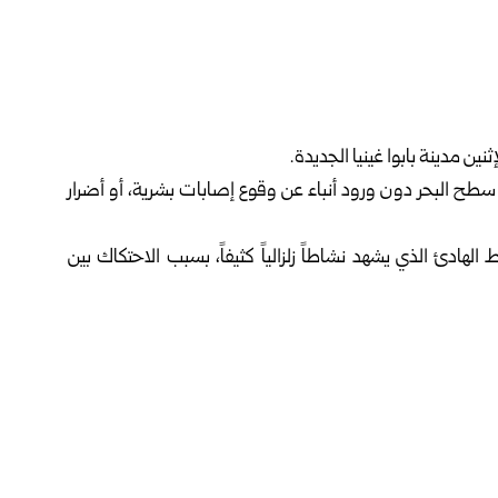
 وقع ⁠على عمق 10 كيلومترات تحت سطح البحر دون ورود أنباء عن وقوع إصابات بشرية، أو أضرار
 الهادئ الذي يشهد نشاطاً زلزالياً كثيفاً، بسبب الاحتكاك بين
فيسبوك