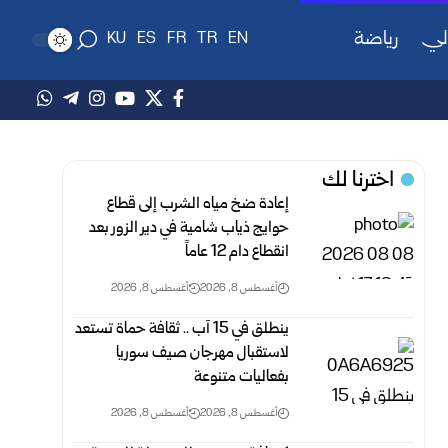
لي
رياضة
KU
ES
FR
TR
EN
اخترنا لك
إعادة ضخ مياه الشرب إلى قطاع
حوايج ذياب شامية في دير الزور بعد
انقطاع دام 12 عاماً
أغسطس 8, 2026
أغسطس 8, 2026
‏ينطلق في 15 آب .. ثقافة حماة تستعد
لاستقبال مهرجان صيف سوريا
‏بفعاليات متنوعة
أغسطس 8, 2026
أغسطس 8, 2026