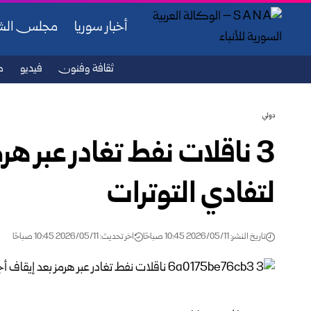
أخبار سوريا
مجلس ال
ثقافة وفنون
فيديو
ص
دولي
3 ناقلات نفط تغادر عبر هر
لتفادي التوترات
تاريخ النشر: 2026/05/11 10:45 صباحًا
اخر تحديث: 2026/05/11 10:45 صباحًا