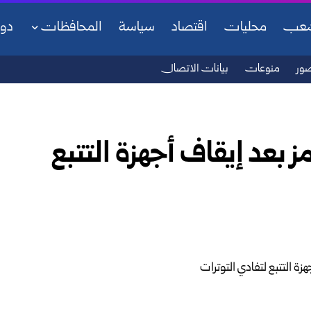
شعب
محليات
اقتصاد
سياسة
المحافظات
دو
ور
منوعات
بيانات الاتصال
مز بعد إيقاف أجهزة التتبع