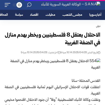
أخبار سوريا
مجلس الشعب
محليات
اقتصاد
سياسة
المحا
دولي
الاحتلال يعتقل 8 فلسطينيين ويخطر بهدم منازل
في الضفة الغربية
تاريخ النشر: 2026/04/28 10:14 صباحًا
اخر تحديث: 2026/04/28 10:14 صباحًا
القدس المحتلة-سانا
اعتقلت قوات الاحتلال الإسرائيلي اليوم ثمانية فلسطينيين في الضفة
الغربية.
ونقلت وكالة الأنباء الفلسطينية “وفا” أن جنود الاحتلال اقتحموا مخيمي