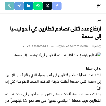
دولي
ارتفاع عدد قتلى تصادم قطارين في أندونيسيا
إلى سبعة
تاريخ النشر: 2026/04/28 6:34 صباحًا
اخر تحديث: 2026/04/29 5:13 مساءً
جاكرتا-سانا
ارتفع عدد ضحايا تصادم قطارين في أندونيسيا، الذي وقع أمس الإثنين،
إلى سبعة قتلى حسبما أعلنت شركة السكك الحديد الحكومية (كي إيه
آي).
وكانت حصيلة سابقة أفادت بمقتل اثنين وجرح آخرين في حادث تصادم
القطارين قرب محطة ” بيكاسي تيمور” على بعد نحو 25 كيلومتراً من