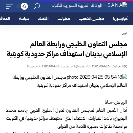
أخبار سوريا
مجلس الشعب
محليات
اقتصاد
سياسة
المحا
دولي
مجلس التعاون الخليجي ورابطة العالم
الإسلامي يدينان استهداف مراكز حدودية كويتية
تاريخ النشر: 2026/04/25 5:55 صباحًا
اخر تحديث: 2026/04/25 5:56 صباحًا
الرياض-سانا
أدان الأمين العام لمجلس التعاون لدول الخليج العربي جاسم محمد
البديوي، بأشد العبارات، الاعتداء الذي استهدف مراكز حدودية في الكويت
بواسطة طائرات مسيرة قادمة من العراق.