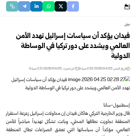
دولي
فيدان يؤكد أن سياسات إسرائيل تهدد الأمن
العالمي ويشدد على دور تركيا في الوساطة
الدولية
تاريخ النشر: 2026/04/25 2:30 صباحًا
اخر تحديث: 2026/04/25 2:31 صباحًا
إسطنبول-سانا
قال
وزير الخارجية التركي
هاكان فيدان إن محاولات إسرائيل زعزعة استقرار
المنطقة تجاوزت نطاقها المحلي، وباتت تشكّل تهديداً مباشراً للأمن
العالمي، مؤكداً أن سياساتها التي تعمّق الصراعات تطال المنطقة