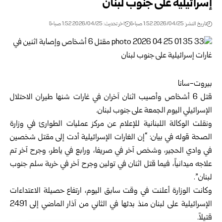
إسرائيلية على جنوب لبنان
تاريخ النشر: 2026/04/25 1:52 صباحًا
اخر تحديث: 2026/04/25 1:52 صباحًا
بيروت-سانا
قتل 6 أشخاص وأصيب اثنان آخران في غارات شنها طيران الاحتلال
الإسرائيلي اليوم الجمعة على جنوب لبنان.
ونقلت الوكالة اللبنانية للإعلام عن مركز عمليات الطوارئ في وزارة
الصحة قوله في بيان: “إن الغارات الإسرائيلية أدت إلى مقتل شخصين
في وادي الحجير، وشخص آخر في صريفا، ورابع في ياطر، وجرح آخر تم
علاجه ميدانياً، فيما قتل اثنان في تولين وجرح آخر في خربة سلم جنوب
لبنان”.
وكانت الوزارة أعلنت في وقت سابق اليوم، ارتفاع حصيلة الاعتداءات
الإسرائيلية على لبنان منذ بدئها في الثاني من آذار الماضي إلى 2491
قتيلاً.