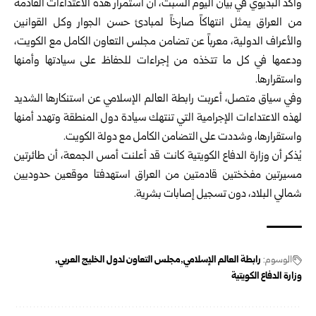
وأكد البديوي في بيان اليوم السبت، أن استمرار هذه الاعتداءات القادمة
من العراق يمثل انتهاكاً صارخاً لمبادئ حسن الجوار وكل القوانين
والأعراف الدولية، معرباً عن تضامن مجلس التعاون الكامل مع الكويت،
ودعمها في كل ما تتخذه من إجراءات للحفاظ على سيادتها وأمنها
واستقرارها.
وفي سياق متصل، أعربت رابطة العالم الإسلامي عن استنكارها الشديد
لهذه الاعتداءات الإجرامية التي تنتهك سيادة دول المنطقة وتهدد أمنها
واستقرارها، وشددت على التضامن الكامل مع دولة الكويت.
يُذكر أن وزارة الدفاع الكويتية كانت قد أعلنت أمس الجمعة، أن طائرتين
مسيرتين مفخختين قادمتين من العراق استهدفتا موقعين حدوديين
شمالي البلاد، دون تسجيل إصابات بشرية.
الوسوم:
رابطة العالم الإسلامي
مجلس التعاون لدول الخليج العربي
وزارة الدفاع الكويتية