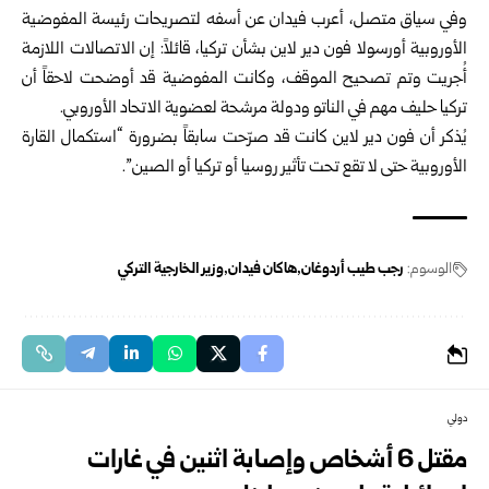
وفي سياق متصل، أعرب فيدان عن أسفه لتصريحات رئيسة المفوضية
الأوروبية أورسولا فون دير لاين بشأن تركيا، قائلاً: إن الاتصالات اللازمة
أُجريت وتم تصحيح الموقف، وكانت المفوضية قد أوضحت لاحقاً أن
تركيا حليف مهم في الناتو ودولة مرشحة لعضوية الاتحاد الأوروبي.
يُذكر أن فون دير لاين كانت قد صرّحت سابقاً بضرورة “استكمال القارة
الأوروبية حتى لا تقع تحت تأثير روسيا أو تركيا أو الصين”.
الوسوم:
رجب طيب أردوغان
هاكان فيدان
وزير الخارجية التركي
دولي
مقتل 6 أشخاص وإصابة اثنين في غارات