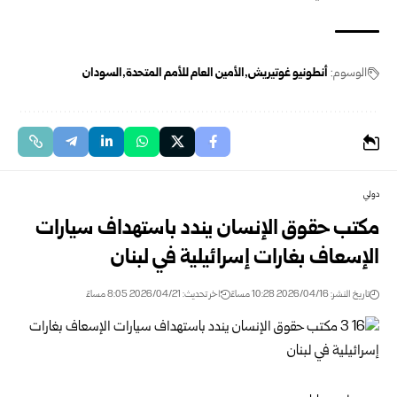
الوسوم:
أنطونيو غوتيريش
الأمين العام للأمم المتحدة
السودان
دولي
مكتب حقوق الإنسان يندد باستهداف سيارات
الإسعاف بغارات إسرائيلية في لبنان
تاريخ النشر: 2026/04/16 10:28 مساءً
اخر تحديث: 2026/04/21 8:05 مساءً