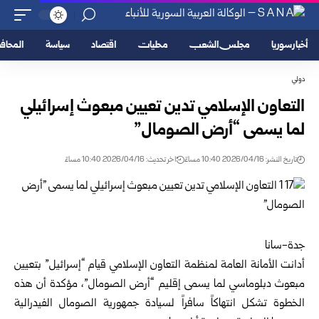
أخبار سوريا
مجلس الشعب
محليات
اقتصاد
سياسة
المحا
دولي
التعاون الإسلامي تدين تعيين مبعوث إسرائيلي
لما يسمى “أرض الصومال”
تاريخ النشر: 2026/04/16 10:40 مساءً
اخر تحديث: 2026/04/16 10:40 مساءً
جدة-سانا
أدانت الأمانة العامة لمنظمة التعاون الإسلامي قيام “إسرائيل” بتعيين
مبعوث دبلوماسي لما يسمى إقليم “أرض الصومال”، مؤكدة أن هذه
الخطوة تشكل انتهاكاً سافراً لسيادة جمهورية الصومال الفيدرالية