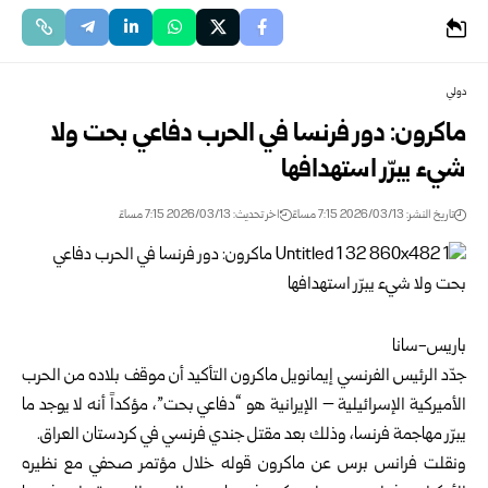
دولي
ماكرون: دور فرنسا في الحرب دفاعي بحت ولا
شيء يبرّر استهدافها
تاريخ النشر: 2026/03/13 7:15 مساءً
اخر تحديث: 2026/03/13 7:15 مساءً
باريس-سانا
جدّد الرئيس الفرنسي إيمانويل ماكرون التأكيد أن موقف بلاده من الحرب
الأميركية الإسرائيلية – الإيرانية هو “دفاعي بحت”، مؤكداً أنه لا يوجد ما
يبرّر مهاجمة فرنسا، وذلك بعد مقتل جندي فرنسي في كردستان العراق.
ونقلت فرانس برس عن ماكرون قوله خلال مؤتمر صحفي مع نظيره