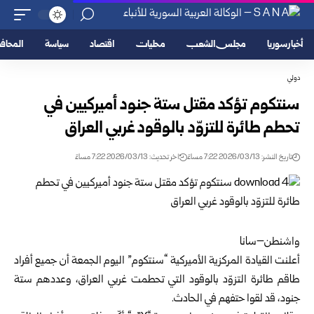
أخبار سوريا
مجلس الشعب
محليات
اقتصاد
سياسة
المحا
دولي
سنتكوم تؤكد مقتل ستة جنود أميركيين في
تحطم طائرة للتزوّد بالوقود غربي العراق
تاريخ النشر: 2026/03/13 7:22 مساءً
اخر تحديث: 2026/03/13 7:22 مساءً
واشنطن–سانا
أعلنت القيادة المركزية الأميركية “سنتكوم” اليوم الجمعة أن جميع أفراد
طاقم طائرة التزوّد بالوقود التي تحطمت غربي العراق، وعددهم ستة
جنود، قد لقوا حتفهم في الحادث.