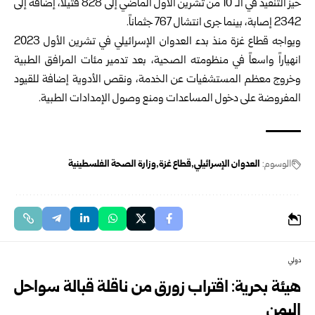
حيز التنفيذ في الـ 10 من تشرين الأول الماضي إلى 828 قتيلاً، إضافة إلى
2342 إصابة، بينما جرى انتشال 767 جثماناً.
ويواجه قطاع غزة منذ بدء العدوان الإسرائيلي في تشرين الأول 2023
انهياراً واسعاً في منظومته الصحية، بعد تدمير مئات المرافق الطبية
وخروج معظم المستشفيات عن الخدمة، ونقص الأدوية إضافة للقيود
المفروضة على دخول المساعدات ومنع وصول الإمدادات الطبية.
الوسوم:
العدوان الإسرائيلي
قطاع غزة
وزارة الصحة الفلسطينية
دولي
هيئة بحرية: اقتراب زورق من ناقلة قبالة سواحل
اليمن