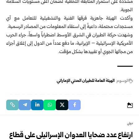
مشددةً على استمرار المتابعة اللحظية لضمان أعلى مستويات السلامة
الجوية.
وأكدت الهيئة جاهزية فرقها الفنية والتشغيلية للتعامل مع أي
مستجدات محتملة، داعيةً إلى استقاء المعلومات من المصادر الرسمية.
وشهدت حركة الطيران في الشرق الأوسط اضطراباً واسعاً، جراء الحرب
الأمريكية الإسرائيلية – الإيرانية، ما دفع عدداً من الدول إلى إغلاق أجزاء
من مجالها الجوي أو تقييدها بشكل مؤقت.
الوسوم:
الهيئة العامة للطيران المدني الإماراتي
دولي
ارتفاع عدد ضحايا العدوان الإسرائيلي على قطاع