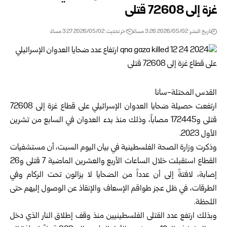
غزة إلى 72608 قتلى
تاريخ النشر: 2026/05/02 3:26 مساءً
اخر تحديث: 2026/05/02 3:27 مساءً
القدس المحتلة-سانا
ارتفعت حصيلة ضحايا العدوان الإسرائيلي على قطاع غزة إلى 72608
قتلى و172445 مصاباً، وذلك منذ بدء العدوان في السابع من تشرين
الأول 2023.
وذكرت
وزارة الصحة الفلسطينية
في بيان اليوم السبت، أن مستشفيات
القطاع استقبلت خلال الساعات الأربع والعشرين الماضية 7 قتلى و26
إصابة، لافتةً إلى أن عدداً من الضحايا لا يزالون تحت الركام وفي
الطرقات، في ظل عجز طواقم الإسعاف والإنقاذ عن الوصول إليهم حتى
اللحظة.
وبذلك ارتفع عدد القتلى الفلسطينيين منذ وقف إطلاق النار الذي دخل