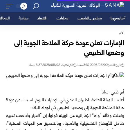
أخبار سوريا
مجلس الشعب
محليات
اقتصاد
سياسة
المحا
دولي
الإمارات تعلن عودة حركة الملاحة الجوية إلى
وضعها الطبيعي
تاريخ النشر: 2026/05/02 3:37 مساءً
اخر تحديث: 2026/05/02 3:37 مساءً
أبو ظبي-سانا
أعلنت
الهيئة العامة للطيران المدني في الإمارات
اليوم السبت، عن عودة
حركة الملاحة الجوية إلى وضعها الطبيعي في أجواء البلاد.
ونقلت وكالة “وام” الإماراتية عن الهيئة قولها: إن “القرار جاء عقب تقييم
شامل للأوضاع التشغيلية والأمنية، وبالتنسيق مع الجهات المعنية”،