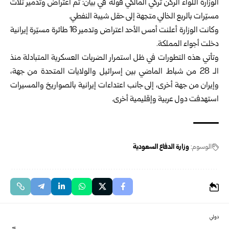
الوزارة اللواء الركن تركي المالكي قوله في بيان: تم اعتراض وتدمير ثلاث
مسيّرات بالربع الخالي متجهة إلى حقل شيبة النفطي.
وكانت الوزارة أعلنت أمس الأحد اعتراض وتدمير 16 طائرة مسيّرة إيرانية
دخلت أجواء المملكة.
وتأتي هذه التطورات في ظل استمرار الضربات العسكرية المتبادلة منذ
الـ 28 من شباط الماضي بين إسرائيل والولايات المتحدة من جهة،
وإيران من جهة أخرى، إلى جانب اعتداءات إيرانية بالصواريخ والمسيرات
استهدفت دول عربية وإقليمية أخرى.
الوسوم:
وزارة الدفاع السعودية
دولي