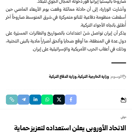
صاروخاً باليستياً إيرانياً فور دخوله المجال الجوي للبلاد.
وأشارت الوزارة، إلى أن حادثة مماثلة وقعت يوم الأربعاء الماضي حين
أسقطت منظومة دفاعية للناتو متمركزة في شرق المتوسط صاروخاً آخر
أُطلق باتجاه الأجواء التركية.
يذكر أن إيران تواصل شنّ اعتداءات بالصواريخ والطائرات المسيّرة على
دول عدة في المنطقة، ما أوقع ضحايا وألحق أضراراً مادية بالبنى التحتية،
وذلك في أعقاب الحرب الأمريكية والإسرائيلية على إيران.
الوسوم:
وزارة الخارجية التركية
وزارة الدفاع التركية
دولي
الاتحاد الأوروبي يعلن استعداده لتعزيز حماية