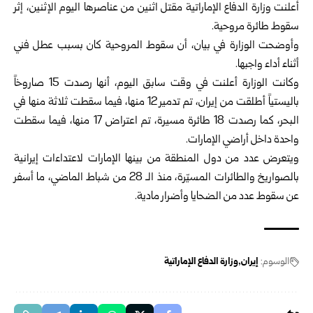
أعلنت وزارة الدفاع الإماراتية مقتل اثنين من عناصرها اليوم الإثنين، إثر
سقوط طائرة مروحية.
وأوضحت الوزارة في بيان، أن سقوط المروحية كان بسبب عطل فني
أثناء أداء واجبها.
وكانت الوزارة أعلنت في وقت سابق اليوم، أنها رصدت 15 صاروخاً
باليستياً أطلقت من إيران، تم تدمير 12 منها، فيما سقطت ثلاثة منها في
البحر، كما رصدت 18 طائرة مسيرة، تم اعتراض 17 منها، فيما سقطت
واحدة داخل أراضي الإمارات.
ويتعرض عدد من دول المنطقة من بينها الإمارات لاعتداءات إيرانية
بالصواريخ والطائرات المسيّرة، منذ الـ 28 من شباط الماضي، ما أسفر
عن سقوط عدد من الضحايا وأضرار مادية.
الوسوم:
إيران
وزارة الدفاع الإماراتية