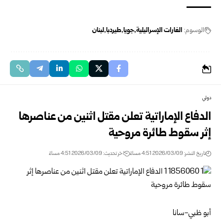
الوسوم:
الغارات الإسرائيلية
جويا
طيردبا
لبنان
دولي
الدفاع الإماراتية تعلن مقتل اثنين من عناصرها
إثر سقوط طائرة مروحية
تاريخ النشر: 2026/03/09 4:51 مساءً
اخر تحديث: 2026/03/09 4:51 مساءً
أبو ظبي-سانا