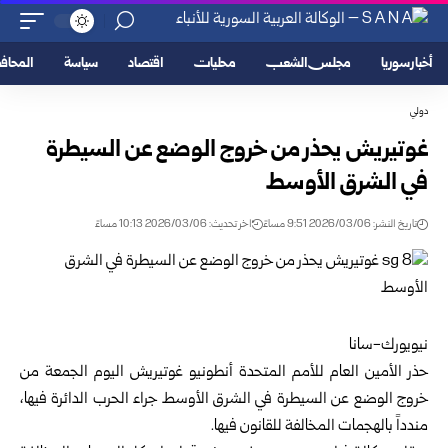
أخبار سوريا
مجلس الشعب
محليات
اقتصاد
سياسة
المحا
دولي
غوتيريش يحذر من خروج الوضع عن السيطرة
في الشرق الأوسط
تاريخ النشر: 2026/03/06 9:51 مساءً
اخر تحديث: 2026/03/06 10:13 مساءً
نيويورك-سانا
حذر
الأمين العام للأمم المتحدة أنطونيو غوتيريش
اليوم الجمعة من
خروج الوضع عن
السيطرة
في
الشرق الأوسط
جراء الحرب الدائرة فيها،
مندداً بالهجمات المخالفة للقانون فيها.