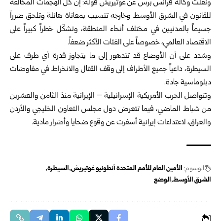
ونقلت وكالة فرانس برس عن غوتيريش قوله: إن كل الهجمات المخالفة
للقانون في الشرق الأوسط وخارجه تتسبب بمعاناة هائلة وتلحق ضرراً
جسيماً بالمدنيين في مختلف أنحاء المنطقة، وتشكّل خطراً كبيراً على
الاقتصاد العالمي، خصوصاً على الفئات الأكثر ضعفاً.
وشدد على أن الأوضاع قد تتدهور إلى ما يتجاوز قدرة أي طرف على
السيطرة، داعياً جميع الأطراف إلى وقف القتال والانخراط في مفاوضات
دبلوماسية جادة.
وتتواصل الحرب الأمريكية الإسرائيلية – الإيرانية منذ الثامن والعشرين
من شباط الماضي، فيما تتعرض دول مجلس التعاون الخليجي والأردن
والعراق، لاعتداءات إيرانية أسفرت عن وقوع ضحايا وأضرار مادية.
الوسوم:
الأمين العام للأمم المتحدة أنطونيو غوتيريش
السيطرة
الشرق الأوسط
الوضع