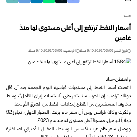
اقتصاد
أسعار النفط ترتفع إلى أعلى مستوى لها منذ
عامين
تاريخ النشر: 2026/03/06 9:40 مساءً
اخر تحديث: 2026/03/06 9:40 مساءً
واشنطن-سانا
ارتفعت
أسعار النفط
إلى مستويات قياسية اليوم الجمعة بعد أن قال
دونالد ترامب: إن الحرب ستستمر حتى “استسلام إيران الكامل”، وسط
مخاوف المستثمرين من انقطاع إمدادات النفط من الشرق الأوسط.
وذكرت وكالة فرانس برس أن سعر خام برنت، المعيار الدولي، تجاوز 92
دولاراً للبرميل، مسجلاً أعلى مستوى له منذ عام 2023.
ووصل سعر خام غرب تكساس الوسيط، المقابل الأميركي له، لفترة