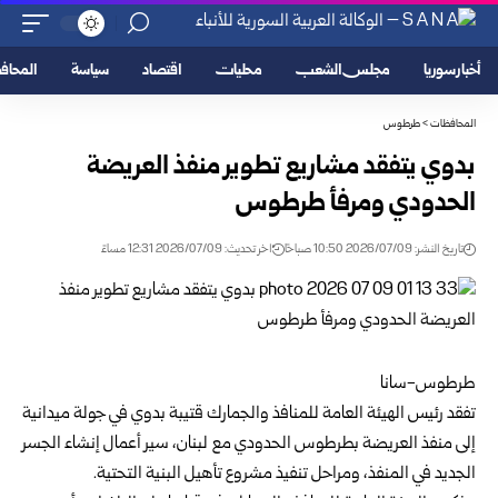
أخبار سوريا
مجلس الشعب
محليات
اقتصاد
سياسة
المحا
المحافظات
>
طرطوس
بدوي يتفقد مشاريع تطوير منفذ العريضة
الحدودي ومرفأ طرطوس ‏
تاريخ النشر: 2026/07/09 10:50 صباحًا
اخر تحديث: 2026/07/09 12:31 مساءً
طرطوس-سانا ‏
تفقد رئيس الهيئة العامة للمنافذ والجمارك قتيبة بدوي في جولة ميدانية
إلى ‏منفذ العريضة بطرطوس الحدودي مع لبنان، سير أعمال إنشاء الجسر
‏الجديد في المنفذ، ومراحل تنفيذ مشروع تأهيل البنية التحتية.‏