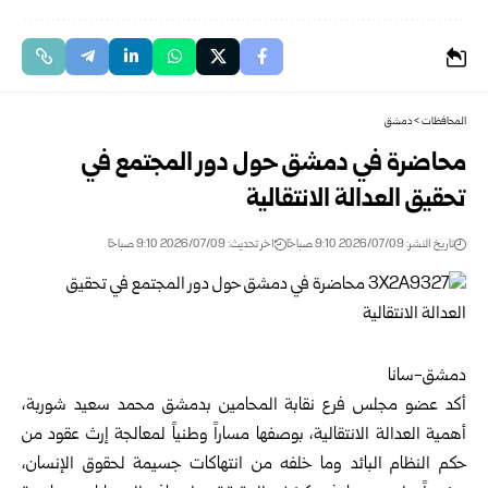
المحافظات
>
دمشق
محاضرة في دمشق حول دور المجتمع في
تحقيق العدالة الانتقالية‎ ‎
تاريخ النشر: 2026/07/09 9:10 صباحًا
اخر تحديث: 2026/07/09 9:10 صباحًا
دمشق-سانا‏
أكد عضو مجلس فرع نقابة المحامين ب
دمشق
محمد سعيد شوربة،
أهمية العدالة ‏الانتقالية، بوصفها مساراً وطنياً لمعالجة إرث عقود من
حكم النظام البائد وما خلفه ‏من انتهاكات جسيمة لحقوق الإنسان،