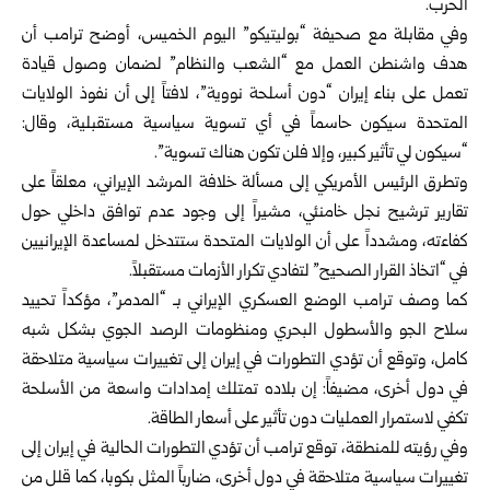
الحرب.
وفي مقابلة مع صحيفة “بوليتيكو” اليوم الخميس، أوضح ترامب أن
هدف واشنطن العمل مع “الشعب والنظام” لضمان وصول قيادة
تعمل على بناء إيران “دون أسلحة نووية”، لافتاً إلى أن نفوذ الولايات
المتحدة سيكون حاسماً في أي تسوية سياسية مستقبلية، وقال:
“سيكون لي تأثير كبير، وإلا فلن تكون هناك تسوية”.
وتطرق الرئيس الأمريكي إلى مسألة خلافة المرشد الإيراني، معلقاً على
تقارير ترشيح نجل خامنئي، مشيراً إلى وجود عدم توافق داخلي حول
كفاءته، ومشدداً على أن الولايات المتحدة ستتدخل لمساعدة الإيرانيين
في “اتخاذ القرار الصحيح” لتفادي تكرار الأزمات مستقبلاً.
كما وصف ترامب الوضع العسكري الإيراني بـ “المدمر”، مؤكداً تحييد
سلاح الجو والأسطول البحري ومنظومات الرصد الجوي بشكل شبه
كامل، وتوقع أن تؤدي التطورات في إيران إلى تغييرات سياسية متلاحقة
في دول أخرى، مضيفاً: إن بلاده تمتلك إمدادات واسعة من الأسلحة
تكفي لاستمرار العمليات دون تأثير على أسعار الطاقة.
وفي رؤيته للمنطقة، توقع ترامب أن تؤدي التطورات الحالية في إيران إلى
تغييرات سياسية متلاحقة في دول أخرى، ضارباً المثل بكوبا، كما قلل من