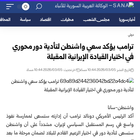
أخبار سوريا
مجلس الشعب
محليات
اقتصاد
سياسة
المحا
دولي
ترامب يؤكد سعي واشنطن لتأدية دور محوري
في اختيار القيادة الإيرانية المقبلة
تاريخ النشر: 2026/03/05 10:44 مساءً
اخر تحديث: 2026/03/05 10:44 مساءً
واشنطن-سانا
أكد الرئيس الأمريكي
دونالد ترامب
أن إدارته ستسعى لممارسة نفوذ
واسع في رسم المستقبل السياسي لإيران، مشدداً على أن واشنطن
ستسعى لتأدية دور في اختيار الزعيم القادم للبلاد لضمان مرحلة ما بعد