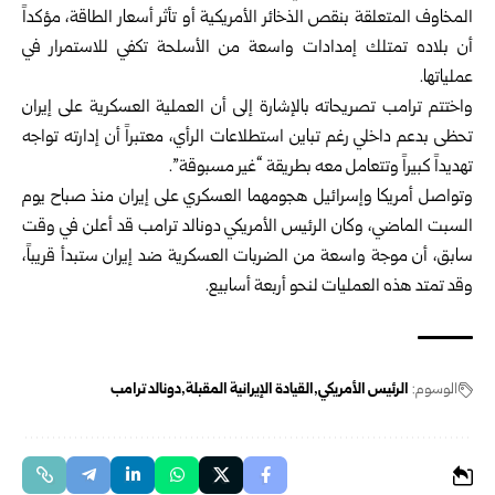
المخاوف المتعلقة بنقص الذخائر الأمريكية أو تأثر أسعار الطاقة، مؤكداً
أن بلاده تمتلك إمدادات واسعة من الأسلحة تكفي للاستمرار في
عملياتها.
واختتم ترامب تصريحاته بالإشارة إلى أن العملية العسكرية على إيران
تحظى بدعم داخلي رغم تباين استطلاعات الرأي، معتبراً أن إدارته تواجه
تهديداً كبيراً وتتعامل معه بطريقة “غير مسبوقة”.
وتواصل أمريكا وإسرائيل هجومهما العسكري على إيران منذ صباح يوم
السبت الماضي، وكان الرئيس الأمريكي دونالد ترامب قد أعلن في وقت
سابق، أن موجة واسعة من الضربات العسكرية ضد إيران ستبدأ قريباً،
وقد تمتد هذه العمليات لنحو أربعة أسابيع.
الوسوم:
الرئيس الأمريكي
القيادة الإيرانية المقبلة
دونالد ترامب