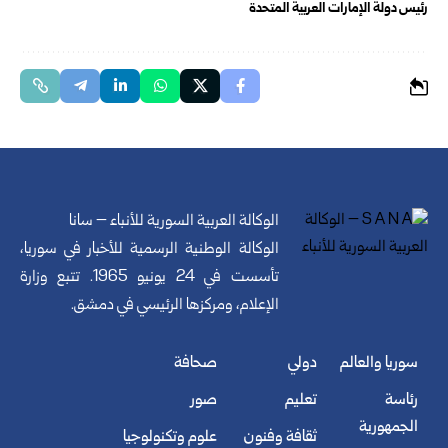
رئيس دولة الإمارات العربية المتحدة
الوكالة العربية السورية للأنباء – سانا
الوكالة الوطنية الرسمية للأخبار في سوريا،
تأسست في 24 يونيو 1965. تتبع وزارة
الإعلام، ومركزها الرئيسي في دمشق.
سوريا والعالم
دولي
صحافة
رئاسة
تعليم
صور
الجمهورية
ثقافة وفنون
علوم وتكنولوجيا