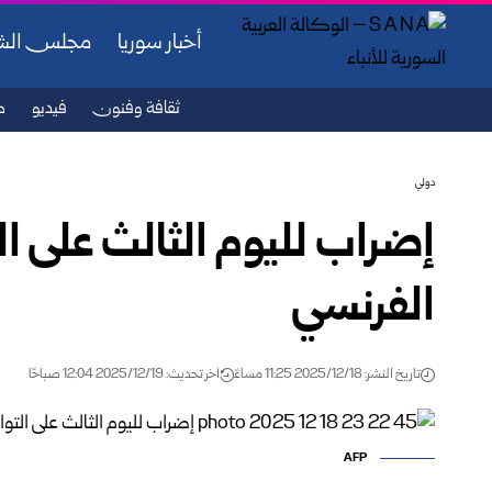
أخبار سوريا
مجلس ال
ثقافة وفنون
فيديو
ص
دولي
إضراب لليوم الثالث على ال
الفرنسي
تاريخ النشر: 2025/12/18 11:25 مساءً
اخر تحديث: 2025/12/19 12:04 صباحًا
AFP