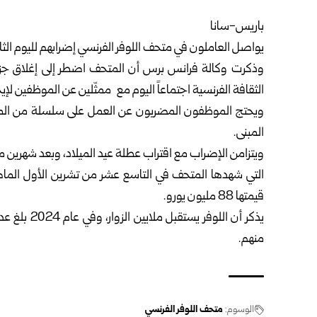
باريس-سانا
يواصل العاملون في متحف اللوفر الفرنسي إضرابهم لليوم الثا
وذكرت وكالة فرانس برس أن المتحف اضطر إلى إغلاق جزء 
الثقافة الفرنسية اجتماعاً اليوم مع ممثّلين عن الموظفين لإي
ويحتج الموظفون المضربون عن العمل على سلسلة من المش
المبنى.
ويتزامن الإضراب مع اقتراب عطلة عيد الميلاد، وبعد شهرين 
التي شهدها المتحف في التاسع عشر من تشرين الأول الم
قيمتها 88 مليون يورو.
منهم.
الوسوم:
متحف اللوفر الفرنسي