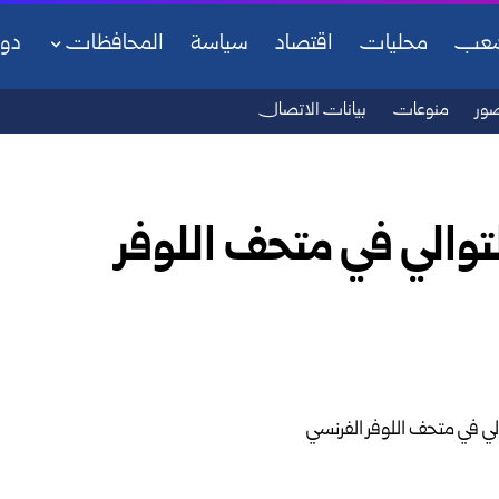
شعب
محليات
اقتصاد
سياسة
المحافظات
دو
ور
منوعات
بيانات الاتصال
توالي في متحف اللوفر