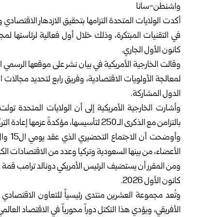
واشنطن-سانا
أكدت الولايات المتحدة التزامها بتحقيق الازدهار الاقتصادي و
في التقنيات المبتكرة، وذلك خلال أول فعالية لرئاستها 
كانون الأول الجاري.
وقالت الخارجية الأمريكية في بيان نشر على موقعها الرسمي 
لمعالجة الأولويات الاقتصادية، وفريق رابع لتحديد مجالات ا
الدول المشاركة.
بالتزامن مع الذكرى الـ250 لتأسيسها، مؤكدةً عزمها إعادة التركيز على الأجندة الاقتصادية الأساسية.
الأعضاء، من بينها السعودية وتركيا وعدد من الاقتصادات الك
ومن المقرر أن يستضيف الرئيس الأمريكي
دونالد ترامب
كانون الأول 2026.
الأفريقي، ويؤدي هذا التكتل دوراً محورياً في الاقتصاد العال