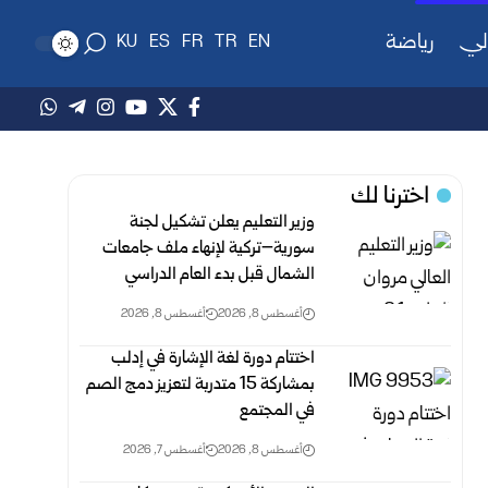
لي
رياضة
KU
ES
FR
TR
EN
اخترنا لك
وزير التعليم يعلن تشكيل لجنة
سورية–تركية لإنهاء ملف جامعات
الشمال قبل بدء العام الدراسي
أغسطس 8, 2026
أغسطس 8, 2026
اختتام دورة لغة الإشارة في إدلب
بمشاركة 15 متدربة لتعزيز دمج الصم
في المجتمع
أغسطس 8, 2026
أغسطس 7, 2026