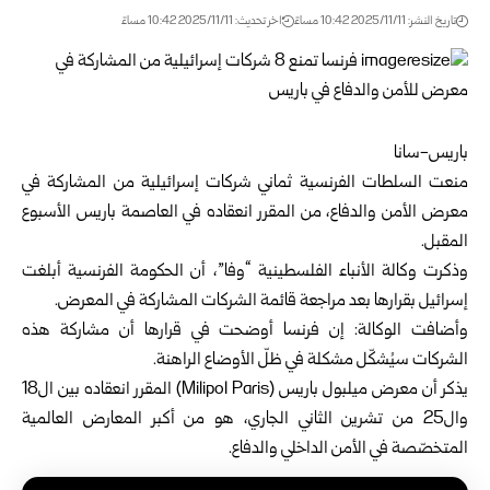
تاريخ النشر: 2025/11/11 10:42 مساءً
اخر تحديث: 2025/11/11 10:42 مساءً
باريس-سانا
منعت السلطات الفرنسية ثماني شركات إسرائيلية من المشاركة في
معرض الأمن والدفاع، من المقرر انعقاده في العاصمة باريس الأسبوع
المقبل.
وذكرت وكالة الأنباء الفلسطينية “وفا”، أن الحكومة الفرنسية أبلغت
إسرائيل بقرارها بعد مراجعة قائمة الشركات المشاركة في المعرض.
وأضافت الوكالة: إن فرنسا أوضحت في قرارها أن مشاركة هذه
الشركات سيُشكّل مشكلة في ظلّ الأوضاع الراهنة.
يذكر أن معرض ميلبول باريس (Milipol Paris) المقرر انعقاده بين ال18
وال25 من تشرين الثاني الجاري، هو من أكبر المعارض العالمية
المتخصّصة في الأمن الداخلي والدفاع.