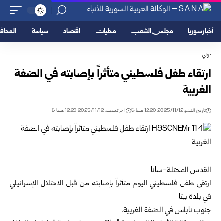
أخبار سوريا
مجلس الشعب
محليات
اقتصاد
سياسة
المحا
دولي
ارتقاء طفل فلسطيني متأثراً بإصابته في الضفة
الغربية
تاريخ النشر: 2025/11/12 12:20 صباحًا
اخر تحديث: 2025/11/12 12:20 صباحًا
القدس المحتلة-سانا
ارتقى طفل فلسطيني اليوم متأثراً بإصابته من قبل الاحتلال الإسرائيلي
في بلدة بيتا
جنوب نابلس في الضفة الغربية.