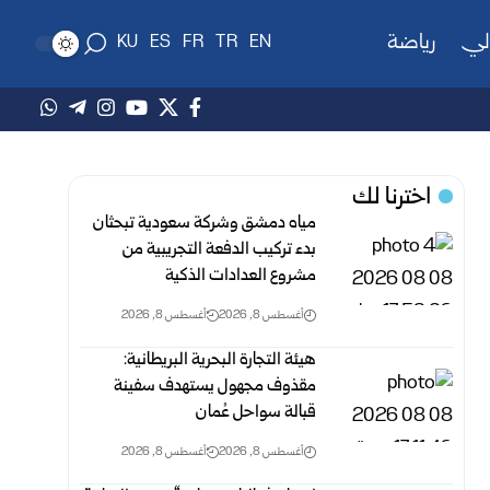
لي
رياضة
KU
ES
FR
TR
EN
اخترنا لك
مياه دمشق وشركة سعودية تبحثان
بدء تركيب الدفعة التجريبية من
مشروع ‌‏العدادات الذكية ‏
أغسطس 8, 2026
أغسطس 8, 2026
هيئة التجارة البحرية البريطانية:
مقذوف مجهول يستهدف سفينة
قبالة سواحل عُمان
أغسطس 8, 2026
أغسطس 8, 2026