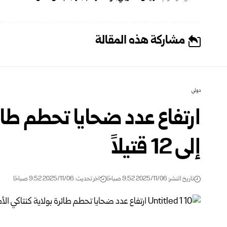
مشاركة هذه المقالة
دولي
ارتفاع عدد ضحايا تحطم طائر
إلى 12 قتيلاً
تاريخ النشر: 2025/11/06 9:52 صباحًا
اخر تحديث: 2025/11/06 9:52 صباحًا