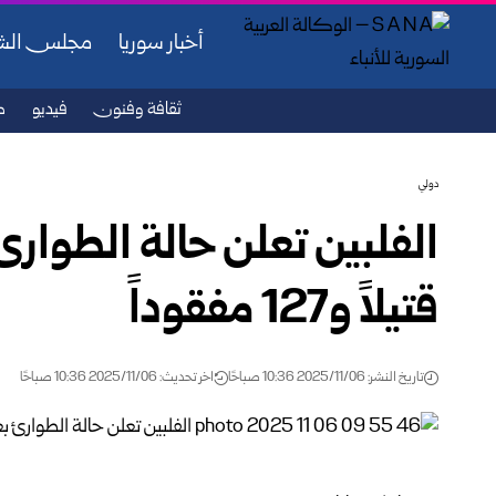
أخبار سوريا
مجلس ال
ثقافة وفنون
فيديو
ص
دولي
قتيلاً و127 مفقوداً
تاريخ النشر: 2025/11/06 10:36 صباحًا
اخر تحديث: 2025/11/06 10:36 صباحًا