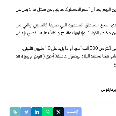
رئ اليوم بعد أن أسفر الإعصار كالمايغي عن مقتل ما لا يقل عن
مدى اتساع المناطق المتضررة التي ضربها كالمايغي والتي من
ن مخاطر الكوارث وإدارتها بمقترح وافقتُ عليه، يقضي بإعلان
1.9 مليون فلبيني.
العام، فيما تستعد البلاد لوصول عاصفة أخرى ( فونغ-وونغ)، قد
ع.
ديز ماركوس
فيسبوك