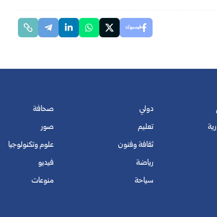
فيسبوك
دولي
صحافة
رية
تعليم
صور
ثقافة وفنون
علوم وتكنولوجيا
رياضة
فيديو
سياحة
منوعات