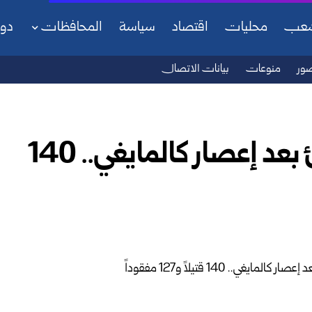
شعب
محليات
اقتصاد
سياسة
المحافظات
دو
ور
منوعات
بيانات الاتصال
الفلبين تعلن حالة الطوارئ بعد إعصار كالمايغي.. 140