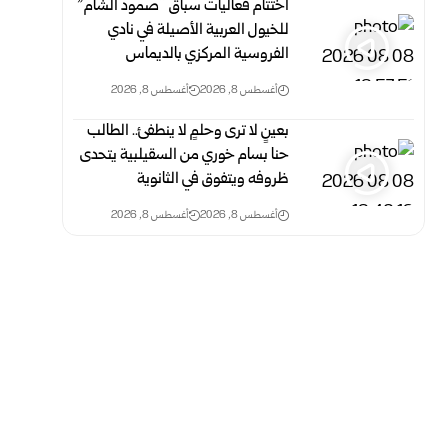
اختتام فعاليات سباق “صمود الشام”
للخيول العربية الأصيلة في نادي
الفروسية المركزي بالديماس
أغسطس 8, 2026
أغسطس 8, 2026
بعينٍ لا ترى وحلمٍ لا ينطفئ.. الطالب
حنا بسام خوري من السقيلبية يتحدى
ظروفه ويتفوق في الثانوية
أغسطس 8, 2026
أغسطس 8, 2026