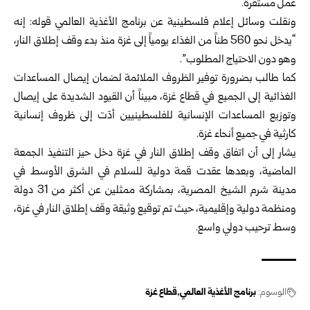
عمل مستقرة.
ونقلت وسائل إعلام فلسطينية عن برنامج الأغذية العالمي قوله: إنه
“يدخل نحو 560 طناً من الغذاء يومياً إلى غزة منذ بدء وقف إطلاق النار،
وهو دون الاحتياج المطلوب”.
كما طالب بضرورة توفير الظروف الملائمة لضمان إيصال المساعدات
الغذائية إلى الجميع في قطاع غزة، مبيناً أن القيود الشديدة على إيصال
وتوزيع المساعدات الإنسانية للفلسطينيين أدّت إلى ظروف إنسانية
كارثية في جميع أنحاء غزة.
يشار إلى أن اتفاق وقف إطلاق النار في غزة دخل حيز التنفيذ الجمعة
الماضية، وبعدها عقدت قمة دولية للسلام في الشرق الأوسط في
مدينة شرم الشيخ المصرية، بمشاركة ممثلين عن أكثر من 31 دولة
ومنظمة دولية وإقليمية، حيث تم توقيع وثيقة وقف إطلاق النار في غزة،
وسط ترحيب دولي واسع.
الوسوم:
برنامج الأغذية العالمي
قطاع غزة