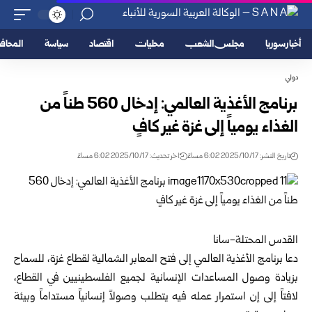
أخبار سوريا
مجلس الشعب
محليات
اقتصاد
سياسة
المحا
دولي
برنامج الأغذية العالمي: إدخال 560 طناً من
الغذاء يومياً إلى غزة غير كافٍ
تاريخ النشر: 2025/10/17 6:02 مساءً
اخر تحديث: 2025/10/17 6:02 مساءً
القدس المحتلة-سانا
دعا برنامج الأغذية العالمي إلى فتح المعابر الشمالية لقطاع غزة، للسماح
بزيادة وصول المساعدات الإنسانية لجميع الفلسطينيين في القطاع،
لافتاً إلى إن استمرار عمله فيه يتطلب وصولاً إنسانياً مستداماً وبيئة