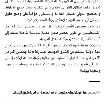
وقال تورك في بيان له اليوم نقلته الوكالة الفلسطينية للأنباء “وفا”: إن
تحويل وقف إطلاق النار إلى سلام دائم يتطلب حشد جميع الأطراف
والمجتمع الدولي لضمان العدالة والاستقرار، مؤكداً على وضع حقوق
الإنسان في صميم الجهود لإنعاش وبناء السلام في غزة.
كما شدد مفوض الأمم المتحدة على ضرورة ضمان الاعتراف بحق
الفلسطينيين في تقرير المصير ضمن عملية سياسية شاملة تستند إلى
قرارات الأمم المتحدة ومحكمة العدل الدولية.
وشهدت مدينة شرم الشيخ المصرية في الـ 13 من تشرين الأول الجاري
قمة دولية للسلام في الشرق الأوسط بمشاركة قادة وممثلي أكثر من
31 دولة ومنظمة دولية، أسفرت عن توقيع وثيقة شاملة لوقف إطلاق
النار في قطاع غزة، بمبادرة من الولايات المتحدة ووساطة مصرية
وقطرية وتركية.
الوسوم:
غزة
فولكر تورك
مفوض الأمم المتحدة السامي لحقوق الإنسان