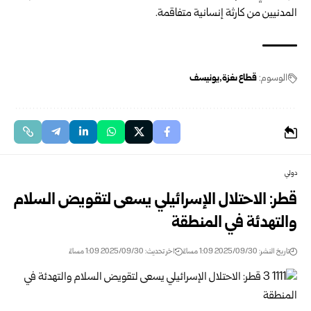
المدنيين من كارثة إنسانية متفاقمة.
الوسوم:
قطاع ىغزة
يونيسف
دولي
قطر: الاحتلال الإسرائيلي يسعى لتقويض السلام
والتهدئة في المنطقة
تاريخ النشر: 2025/09/30 1:09 مساءً
اخر تحديث: 2025/09/30 1:09 مساءً