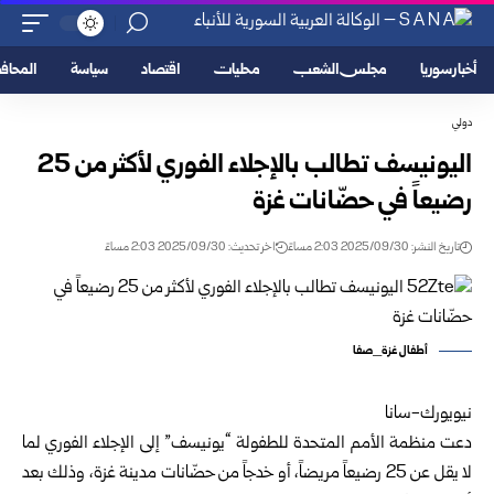
أخبار سوريا
مجلس الشعب
محليات
اقتصاد
سياسة
المحا
دولي
اليونيسف تطالب بالإجلاء الفوري لأكثر من 25
رضيعاً في حضّانات غزة
تاريخ النشر: 2025/09/30 2:03 مساءً
اخر تحديث: 2025/09/30 2:03 مساءً
أطفال غزة_صفا
نيويورك-سانا
دعت منظمة الأمم المتحدة للطفولة “يونيسف” إلى الإجلاء الفوري لما
لا يقل عن 25 رضيعاً مريضاً، أو خدجاً من حضّانات مدينة غزة، وذلك بعد