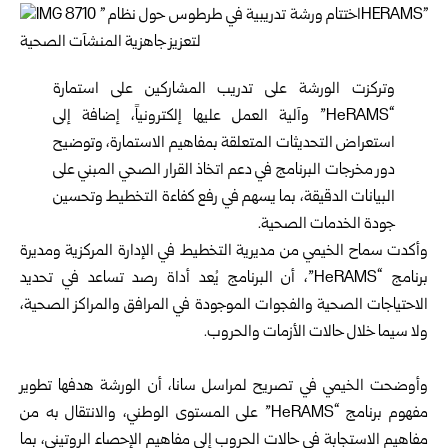
وتركزت الورشة على تدريب المشاركين على استمارة
“HeRAMS” وآلية العمل عليها إلكترونياً، إضافة إلى
استعراض التحديثات المتعلقة بمفاهيم الاستمارة، وتوضيح
دور مخرجات البرنامج في دعم اتخاذ القرار الصحي المبني على
البيانات الدقيقة، بما يسهم في رفع كفاءة التخطيط وتحسين
جودة الخدمات الصحية.
وأكدت سماح الخيمي من مديرية التخطيط في الإدارة المركزية ومديرة
برنامج “HeRAMS”، أن البرنامج يُعد أداة رصد تساعد في تحديد
الاحتياجات الصحية والفجوات الموجودة في المرافق والمراكز الصحية،
ولا سيما خلال حالات الأزمات والحروب.
وأوضحت الخيمي في تصريح لمراسل سانا، أن الورشة هدفها تطوير
مفهوم برنامج “HeRAMS” على المستوى الوطني، والانتقال به من
مفاهيم الاستجابة في حالات الحروب إلى مفاهيم الإحصاء الروتيني، بما