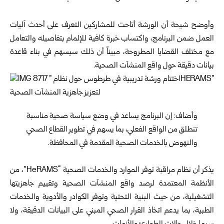
وأوضح شيحة أن الورشة أتاحت للمشاركين التعرف على أحدث آليات
العمل ضمن البرنامج، واكتساب خبرة كافية للإلمام بتفاصيله والتعامل
مع مختلف القضايا المطروحة، مبيناً أن ذلك سيسهم في بناء قاعدة
بيانات دقيقة حول واقع المنشآت الصحية.
وأضاف: إن البرنامج يساعد في وضع سياسة صحية مناسبة
تنطلق من الواقع الفعلي، بما يسهم في تطوير القطاع الصحي
والنهوض بالخدمات الصحية المقدمة في المحافظة.
يذكر أن نظام مراقبة توفر الموارد والخدمات الصحية “HeRAMS”، من
الأنظمة المعتمدة لرصد واقع المنشآت الصحية وتقييم جاهزيتها
التشغيلية، من حيث البنية التحتية وتوفر الكوادر والأدوية والخدمات
الطبية، بما يدعم اتخاذ القرار الصحي المبني على البيانات الدقيقة، ولا