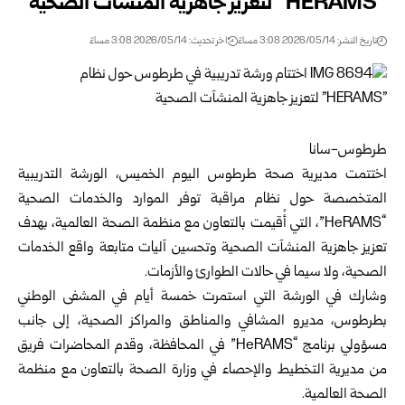
“‏HERAMS‏” ‏لتعزيز جاهزية المنشآت الصحية
تاريخ النشر: 2026/05/14 3:08 مساءً
اخر تحديث: 2026/05/14 3:08 مساءً
طرطوس-سانا
اختتمت
مديرية صحة طرطوس
اليوم الخميس، الورشة التدريبية
المتخصصة حول نظام مراقبة توفر الموارد والخدمات الصحية
“HeRAMS”، التي أُقيمت بالتعاون مع منظمة الصحة العالمية، بهدف
تعزيز جاهزية المنشآت الصحية وتحسين آليات متابعة واقع الخدمات
الصحية، ولا سيما في حالات الطوارئ والأزمات.
وشارك في الورشة التي استمرت خمسة أيام في المشفى الوطني
بطرطوس، مديرو المشافي والمناطق والمراكز الصحية، إلى جانب
مسؤولي برنامج “HeRAMS” في المحافظة، وقدم المحاضرات فريق
من مديرية التخطيط والإحصاء في وزارة الصحة بالتعاون مع منظمة
الصحة العالمية.