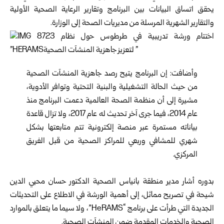
يحقق اتساق البيانات بين البرنامج وتقارير الرعاية الصحية الأولية
والتقارير الشهرية المرسلة من مديريات الصحة إلى الوزارة.
وأضافت: إن البرنامج يتيح رصد جاهزية المنشآت الصحية
من حيث الحالة التشغيلية والبنية التحتية وتوافر الأدوية،
مشيرة إلى أن منظمة الصحة العالمية دعمت البرنامج منذ
عام 2014، فيما جرى آخر تحديث له عام 2017، ولا تزال قاعدة
بياناته مستمرة عبر منصة إلكترونية تتم متابعتها بشكل
شهري للمشافي وربعي للمراكز الصحية من قبل الفريق
المركزي.
بدوره أشار مدير منطقة بانياس الصحية‏ الدكتور حسان محيي الدين
شيحة في تصريح مماثل، إلى أهمية الورشة في الاطلاع على التحديثات
الجديدة التي طرأت على برنامج “HeRAMS”، ولا سيما ما يتعلق بالموارد
الصحية والخدمات المقدمة ضمن المنشآت الصحية.