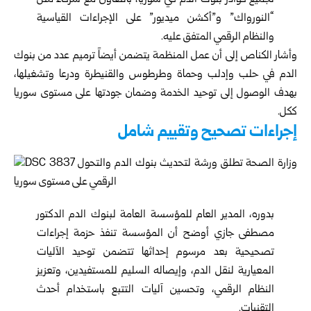
لجميع كوادر بنوك الدم في سوريا، بالتعاون مع شركاء مثل
“النورواك” و”أكشن ميديور” على الإجراءات القياسية
والنظام الرقمي المتفق عليه.
وأشار الكناص إلى أن عمل المنظمة يتضمن أيضاً ترميم عدد من بنوك
الدم في حلب وإدلب وحماة وطرطوس والقنيطرة ودرعا وتشغيلها،
بهدف الوصول إلى توحيد الخدمة وضمان جودتها على مستوى سوريا
ككل.
إجراءات تصحيح وتقييم شامل
بدوره، المدير العام للمؤسسة العامة لبنوك الدم الدكتور
مصطفى جازي أوضح أن المؤسسة تنفذ حزمة إجراءات
تصحيحية بعد مرسوم إحداثها تتضمن توحيد الآليات
المعيارية لنقل الدم، وإيصاله السليم للمستفيدين، وتعزيز
النظام الرقمي، وتحسين آليات التتبع باستخدام أحدث
التقنيات.