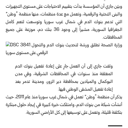
وبيّن جازي أن المؤسسة بدأت بتقييم الاحتياجات على مستوى التجهيزات
والبنى التحتية والرقمية، وتعمل مع عدة منظمات، منها منظمة “وطن”
التي تدعم بنوك الدم في شمال غرب سوريا وتوسعت لتعم كامل
الجغرافيا السورية، مشيراً إلى وجود 36 بنك دم، موزعة على جميع
المحافظات.
ولفت جازي إلى أن العمل جارٍ على إعادة تفعيل بنوك الدم
المغلقة منذ سنوات في المحافظات الشرقية، وفي مدن
البوكمال والميادين بمحافظة دير الزور، ومدينة تدمر بعد
إعادة تفعيل المشفى الوطني فيها.
يذكر أن منظمة “وطن” تعمل في شمال غرب سوريا منذ عام 2011، حيث
أنشأت شبكة من بنوك الدم، وامتلكت خبرة كبيرة في إيجاد حلول مبتكرة
بتكلفة قليلة، وتعمل على توسيعها إلى كل الأراضي السورية.