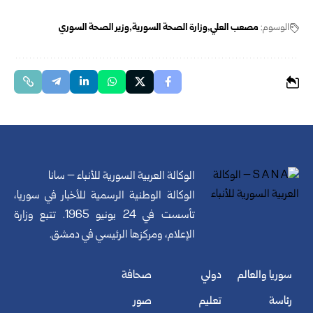
الوسوم:
مصعب العلي
وزارة الصحة السورية
وزير الصحة السوري
الوكالة العربية السورية للأنباء – سانا
الوكالة الوطنية الرسمية للأخبار في سوريا،
تأسست في 24 يونيو 1965. تتبع وزارة
الإعلام، ومركزها الرئيسي في دمشق.
سوريا والعالم
دولي
صحافة
رئاسة
تعليم
صور