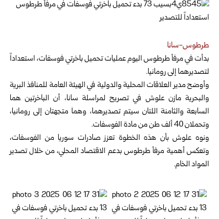
طرطوس-سانا
بدأت في مرفأ طرطوس اليوم عمليات تحميل باخرتي فوسفات، استعداداً
لتصديرهما إلى رومانيا.
وأوضح مدير العلاقات المحلية والدولية في الهيئة العامة للمنافذ البرية
والبحرية مازن علوش في تصريح لمراسلة سانا، أن الباخرتين هما
السابعة والثامنة اللتان سيتم تصديرهما، وهما متجهتان إلى رومانيا،
وتحملان 40 ألف طن من مادة الفوسفات.
ونوه علوش بأن هذه الخطوة تعزز صادرات سوريا من الفوسفات،
وتعكس أهمية مرفأ طرطوس بدعم الاقتصاد المحلي، من خلال تصدير
المواد الخام.