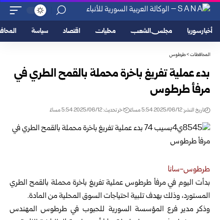
أخبار سوريا
مجلس الشعب
محليات
اقتصاد
سياسة
المحا
المحافظات
>
طرطوس
بدء عملية تفريغ باخرة محملة بالقمح الطري في
مرفأ طرطوس
تاريخ النشر: 2025/06/12 5:54 مساءً
اخر تحديث: 2025/06/12 5:54 مساءً
طرطوس-سانا
بدأت اليوم في مرفأ طرطوس عملية تفريغ باخرة محملة بالقمح الطري
المستورد، وذلك بهدف تلبية احتياجات السوق المحلية
من المادة.
وذكر مدير فرع المؤسسة السورية للحبوب في طرطوس المهندس