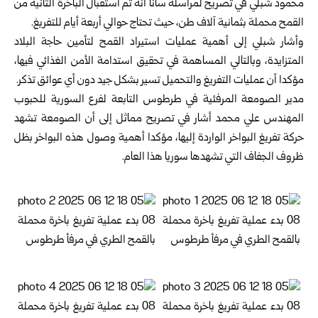
محمود شبلي في تصريح لمراسلة سانا أنه تم استقبال الباخرة الثانية من
القمح محملة بثمانية آلاف طن، حيث تحتاج حوالي أربعة أيام للتفريغ.
وأشار شبلي إلى أهمية عمليات استيراد القمح لتأمين حاجة البلاد
المتزايدة، وبالتالي المساهمة في تحقيق استدامة الأمن الغذائي فيها،
مؤكدا أن عمليات التفريغ والتحميل تسير بشكل جيد دون أي عوائق تذكر.
مدير الصومعة المرفئية في طرطوس التابعة لفرع السورية للحبوب
المهندس علي محمد أشار في تصريح مماثل إلى أن الصومعة تشهد
حركة تفريغ البواخر الواردة إليها، مؤكدا أهمية وصول هذه البواخر بظل
ظروف الجفاف التي تشهدها سوريا هذا العام.