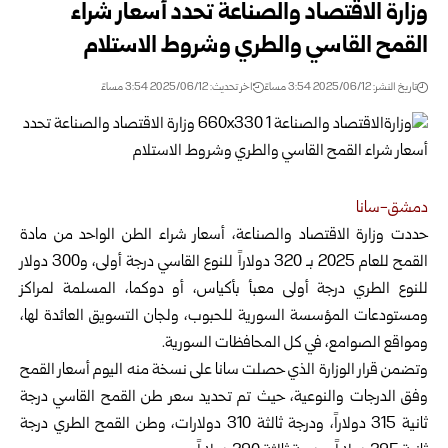
وزارة الاقتصاد والصناعة تحدد أسعار شراء
القمح القاسي والطري وشروط الاستلام
تاريخ النشر: 2025/06/12 3:54 مساءً
اخر تحديث: 2025/06/12 3:54 مساءً
دمشق-سانا
حددت وزارة الاقتصاد والصناعة، أسعار شراء الطن الواحد من مادة
القمح للعام 2025 بـ
320 دولاراً للنوع القاسي درجة أولى، و300 دولار
للنوع الطري درجة أولى معبأ بأكياس، أو دوكما، المسلمة لمراكز
ومستودعات المؤسسة السورية للحبوب، ولجان التسويق العائدة لها،
ومواقع الصوامع، في كل المحافظات السورية.
وتضمن قرار الوزارة الذي حصلت سانا على نسخة منه اليوم أسعار القمح
وفق الدرجات والنوعية، حيث تم تحديد سعر طن القمح القاسي درجة
ثانية 315 دولاراً، ودرجة ثالثة 310 دولارات، وطن القمح الطري درجة