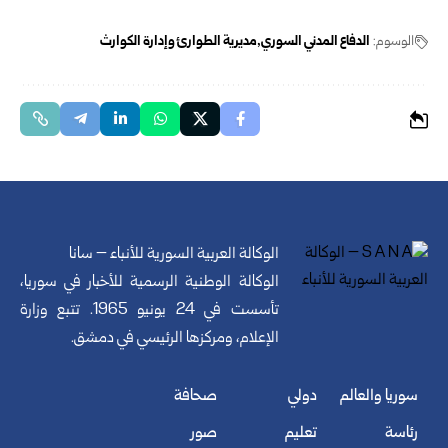
الوسوم:
الدفاع المدني السوري
مديرية الطوارئ وإدارة ‏الكوارث
الوكالة العربية السورية للأنباء – سانا
الوكالة الوطنية الرسمية للأخبار في سوريا،
تأسست في 24 يونيو 1965. تتبع وزارة
الإعلام، ومركزها الرئيسي في دمشق.
سوريا والعالم
دولي
صحافة
رئاسة
تعليم
صور