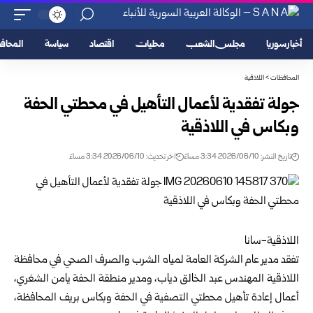
أخبار سوريا
مجلس الشعب
محليات
اقتصاد
سياسة
المحا
المحافظات
>
اللاذقية
جولة تفقدية لأعمال التأهيل في محطتي الحفة
وبكاس‎ ‎في ‏اللاذقية
تاريخ النشر: 2026/06/10 3:34 مساءً
اخر تحديث: 2026/06/10 3:34 مساءً
اللاذقية-سانا
تفقد مدير عام الشركة العامة لمياه الشرب والصرف ‏الصحي في محافظة
اللاذقية
المهندس عبد الخالق دياب، ‏ومدير منطقة الحفة يامن الشغري،
أعمال إعادة تأهيل ‏محطتي التصفية في الحفة وبكاس بريف المحافظة،