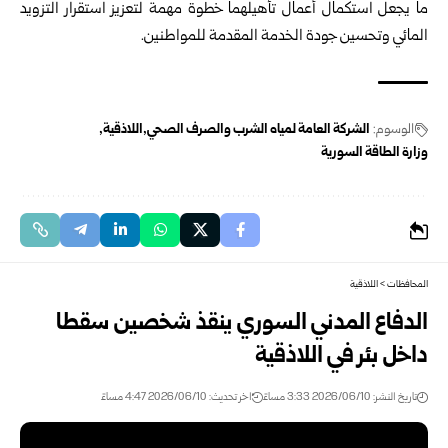
ما يجعل استكمال أعمال ‏تأهيلهما خطوة مهمة لتعزيز استقرار التزويد
المائي ‏وتحسين جودة الخدمة المقدمة للمواطنين‎.‎
الوسوم:
الشركة العامة لمياه الشرب والصرف ‏الصحي
اللاذقية
وزارة الطاقة السورية
المحافظات
>
اللاذقية
الدفاع المدني السوري ينقذ شخصين سقطا
داخل بئر في اللاذقية
تاريخ النشر: 2026/06/10 3:33 مساءً
اخر تحديث: 2026/06/10 4:47 مساءً