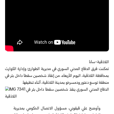
اللاذقية-سانا‏
تمكنت فرق
الدفاع المدني السوري
في مديرية الطوارئ وإدارة ‏الكوارث
بمحافظة اللاذقية، اليوم الأربعاء، من إنقاذ شخصين سقطا ‏داخل بئر في
منطقة توسع دعتور ودمسرخو بمدينة اللاذقية، أثناء ‏تنظيفها‎.‎
وأوضح علي قيقوني، مسؤول الاتصال الحكومي بمديرية