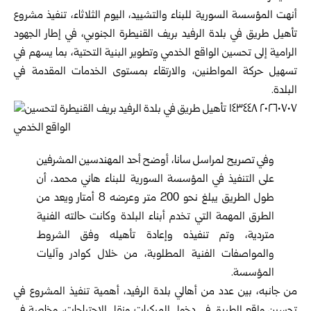
أنهت
المؤسسة السورية للبناء والتشييد
، اليوم الثلاثاء، تنفيذ مشروع
تأهيل طريق في بلدة الرفيد بريف القنيطرة الجنوبي، في إطار الجهود
الرامية إلى تحسين الواقع الخدمي وتطوير البنية التحتية، بما يسهم في
تسهيل حركة المواطنين، والارتقاء بمستوى الخدمات المقدمة في
البلدة.
وفي تصريح لمراسل سانا، أوضح أحد المهندسين المشرفين
على التنفيذ في المؤسسة السورية للبناء هاني محمد، أن
طول الطريق يبلغ نحو 200 متر وعرضه 8 أمتار ويعد من
الطرق المهمة التي تخدم أبناء البلدة وكانت حالته الفنية
متردية، وتم تنفيذه وإعادة تأهيله وفق الشروط
والمواصفات الفنية المطلوبة، من خلال كوادر وآليات
المؤسسة.
من جانبه، بين عدد من أهالي بلدة الرفيد، أهمية تنفيذ المشروع في