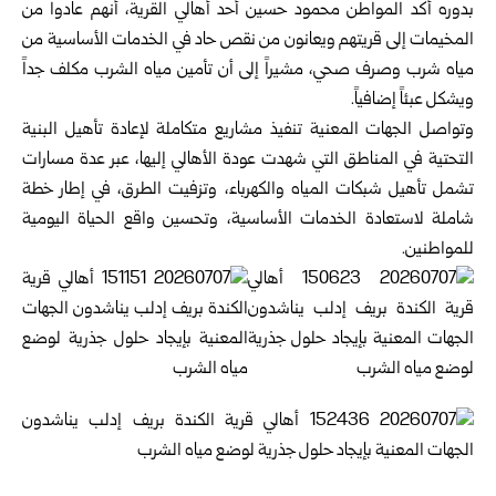
بدوره أكد المواطن محمود حسين أحد أهالي القرية، أنهم عادوا من
‏المخيمات إلى قريتهم ويعانون من نقص حاد في الخدمات الأساسية من
مياه ‏شرب وصرف صحي، مشيراً إلى أن تأمين مياه الشرب مكلف جداً
ويشكل ‏عبئاً إضافياً.‏
وتواصل الجهات المعنية تنفيذ مشاريع متكاملة لإعادة تأهيل البنية
التحتية في ‏المناطق التي شهدت عودة الأهالي إليها، عبر عدة مسارات
تشمل تأهيل شبكات ‏المياه والكهرباء، وتزفيت الطرق، في إطار خطة
شاملة لاستعادة الخدمات ‏الأساسية، وتحسين واقع الحياة اليومية
للمواطنين.