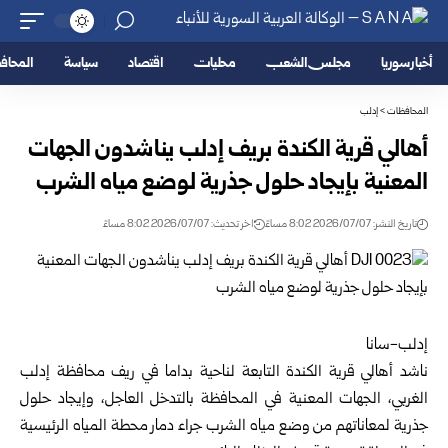
أخبار سوريا
مجلس الشعب
محليات
اقتصاد
سياسة
المحا
المحافظات
>
إدلب
أهالي قرية الكندة بريف إدلب يناشدون الجهات
المعنية بإيجاد حلول جذرية ‏لوضع مياه الشرب
تاريخ النشر: 2026/07/07 8:02 مساءً
اخر تحديث: 2026/07/07 8:02 مساءً
إدلب-سانا‏
ناشد أهالي قرية الكندة التابعة لناحية بداما في ريف محافظة
إدلب
الغربي، ‏الجهات المعنية في المحافظة بالتدخل العاجل، وإيجاد حلول
جذرية لمعاناتهم ‏من وضع مياه الشرب جراء دمار محطة المياه الرئيسية