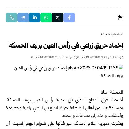
المحافظات
>
الحسكة
إخماد حريق زراعي في رأس العين بريف الحسكة
تاريخ النشر: 2026/07/04 7:19 مساءً
اخر تحديث: 2026/07/04 7:19 مساءً
الحسكة-سانا‏
أخمدت فرق
الدفاع المدني
في مدينة رأس العين بريف
الحسكة
،
بمساندة عدد من أهالي ‏المنطقة، حريقاً اندلع في أراضٍ زراعية محصودة
وأعشاب، وامتد إلى مساحات واسعة.‏
وذكرت مديرية إعلام الحسكة عبر قناتها على تلغرام اليوم السبت، أن