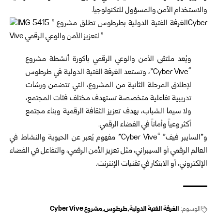
والاستخدام الآمن والمسؤول للتكنولوجيا.‏
ويُعد ملتقى الأمن والوعي الرقمي باكورة أنشطة مشروع
“‏Cyber Vive”، وتستعد ‏الغرفة الفتية الدولية في طرطوس
لإطلاق المرحلة الثانية من المشروع، التي تتضمن ‏ورشات
تدريبية تفاعلية متخصصة تستهدف مختلف فئات المجتمع،
ولا سيما الشباب، ‏بهدف تعزيز الثقافة الرقمية وبناء مجتمع
أكثر وعياً وأماناً في الفضاء الرقمي.‏
و”السايبر فيف” “‏Cyber Vive‏” مفهوم يُعبر عن الحيوية والنشاط في
العالم الرقمي ‏أو السيبراني، مثل تعزيز الأمن الرقمي، والتفاعل في الفضاء
الإلكتروني، أو الابتكار في ‏تقنيات الإنترنت.‏
الوسوم:
الغرفة الفتية الدولية
طرطوس
مشروع Cyber Vive‏