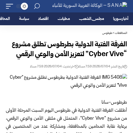
أخبار سوريا
مجلس الشعب
محليات
اقتصاد
سياسة
المحا
المحافظات
>
طرطوس
الغرفة الفتية الدولية بطرطوس تطلق مشروع
“‏Cyber Vive‏” لتعزيز الأمن والوعي ‏الرقمي ‏
تاريخ النشر: 2026/07/04 7:59 مساءً
اخر تحديث: 2026/07/04 7:59 مساءً
طرطوس-سانا‏
أطلقت
الغرفة الفتية الدولية
في طرطوس اليوم السبت المرحلة الأولى
من مشروع ‌‏”‏Cyber Vive‏”، المتمثل في ملتقى الأمن والوعي الرقمي،
برعاية نقابة المحامين ‏بالمحافظة، ومشاركة عدد من المختصين في