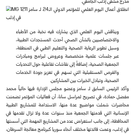
مدرج مشفى إدلب الجامعي.
ويناقش اليوم العلمي الذي يشارك فيه نخبة من الأطباء
والاختصاصيين بالشأن الصحي أحدث المستجدات الطبية،
وسبل تطوير الرعاية الصحية والتعليم الطبي في المنطقة،
عبر جلسات علمية متخصصة وعروض لبرامج ومبادرات
الجمعية الصحية، إضافةً إلى نقاشات تفاعلية حول التحديات
والفرص المستقبلية التي تسهم في تعزيز جودة الخدمات
الصحية، وتبادل الخبرات بين المشاركين.
وأكد الرئيس السابق لـ سامز وعضو مجلس الإدارة فيها حالياً محمد
مفضل حمادة، في تصريح لمراسل سانا، أن فعاليات المؤتمر تضمنت
محاضرات شملت مواضيع عدة منها، الاستدامة للمشاريع الطبية
الإنسانية التي قدمتها الجمعية منذ سنوات عدة ولا تزال تقدمها في
المحافظة، إلى جانب استعراض عدد من المشاريع المهمة التي أسستها
في إدلب، وعمت فائدتها مختلف أنحاء سوريا كبرنامج معالجة السرطان،