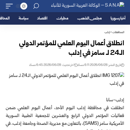
أخبار سوريا
مجلس الشعب
محليات
اقتصاد
سياسة
المحا
المحافظات
>
إدلب
انطلاق أعمال اليوم العلمي للمؤتمر الدولي
الـ24 لـ سامز في إدلب
تاريخ النشر: 2026/06/28 6:11 مساءً
اخر تحديث: 2026/06/28 6:45 مساءً
إدلب-سانا
انطلقت في محافظة
إدلب
اليوم الأحد، أعمال اليوم العلمي ضمن
فعاليات المؤتمر الدولي الرابع والعشرين ل
لجمعية الطبية السورية
الأمريكية سامز
(SAMS)، بالتعاون مع مديرية الصحة وجامعة إدلب، في