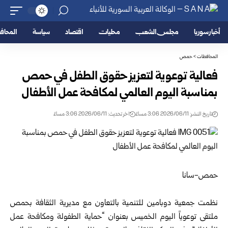
أخبار سوريا
مجلس الشعب
محليات
اقتصاد
سياسة
المحا
المحافظات
>
حمص
فعالية توعوية لتعزيز حقوق الطفل في حمص
بمناسبة اليوم العالمي لمكافحة عمل الأطفال
تاريخ النشر: 2026/06/11 3:06 مساءً
اخر تحديث: 2026/06/11 3:06 مساءً
حمص-سانا
نظمت جمعية دوبامين للتنمية بالتعاون مع
مديرية الثقافة بحمص
ملتقى توعوياً اليوم الخميس بعنوان “حماية الطفولة ومكافحة عمل