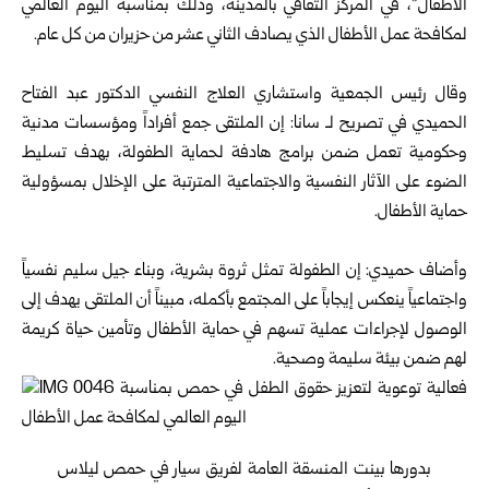
الأطفال”، في المركز الثقافي بالمدينة، وذلك بمناسبة اليوم العالمي
لمكافحة عمل الأطفال الذي يصادف الثاني عشر من حزيران من كل عام.
وقال رئيس الجمعية واستشاري العلاج النفسي الدكتور عبد الفتاح
الحميدي في تصريح لـ سانا: إن الملتقى جمع أفراداً ومؤسسات مدنية
وحكومية تعمل ضمن برامج هادفة لحماية الطفولة، بهدف تسليط
الضوء على الآثار النفسية والاجتماعية المترتبة على الإخلال بمسؤولية
حماية الأطفال.
وأضاف حميدي: إن الطفولة تمثل ثروة بشرية، وبناء جيل سليم نفسياً
واجتماعياً ينعكس إيجاباً على المجتمع بأكمله، مبيناً أن الملتقى يهدف إلى
الوصول لإجراءات عملية تسهم في حماية الأطفال وتأمين حياة كريمة
لهم ضمن بيئة سليمة وصحية.
بدورها بينت المنسقة العامة لفريق سيار في حمص ليلاس