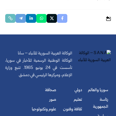
الوكالة العربية السورية للأنباء – سانا
الوكالة الوطنية الرسمية للأخبار في سوريا،
تأسست في 24 يونيو 1965. تتبع وزارة
الإعلام، ومركزها الرئيسي في دمشق.
سوريا والعالم
دولي
صحافة
رئاسة
تعليم
صور
الجمهورية
ثقافة وفنون
علوم وتكنولوجيا