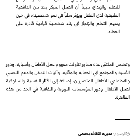
للتعلم والإبداع، مبيناً أن العمل المبكر يحد من الدافعية
الطبيعية لدى الطفل ويؤثر سلباً في نمو شخصيته، في حين
يسهم التعلم والإنجاز في بناء شخصية قيادية قادرة على
العطاء.
وتضمن الملتقى عدة محاور تناولت مفهوم عمل الأطفال وأسبابه، ودور
الأسرة والمجتمع في الحماية والوقاية، وآليات التدخل والدعم النفسي
والاجتماعي للأطفال المتضررين، إضافة إلى الآثار النفسية والسلوكية
لعمل الأطفال ودور المؤسسات التربوية والثقافية في الحد من هذه
الظاهرة.
الوسوم:
مديرية الثقافة بحمص