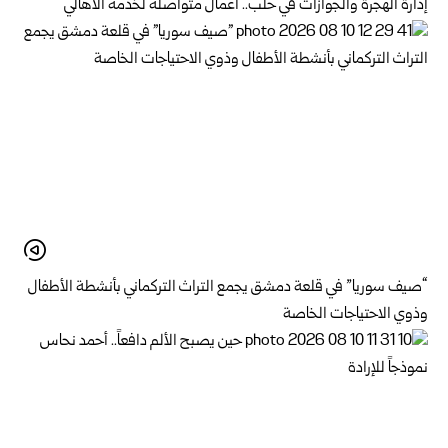
إدارة الهجرة والجوازات في حلب.. أعمال متواصلة لخدمة الأهالي
“صيف سوريا” في قلعة دمشق يجمع التراث التركماني بأنشطة الأطفال
وذوي الاحتياجات الخاصة