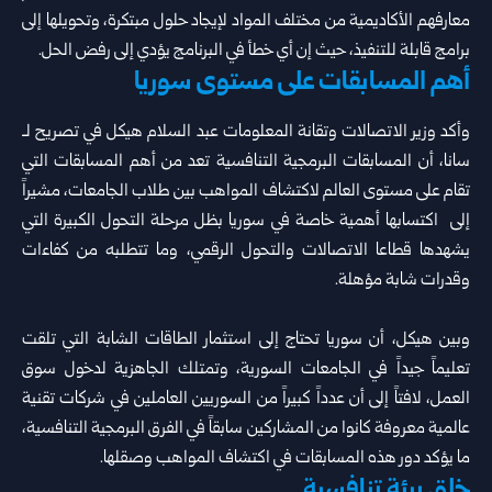
معارفهم الأكاديمية من مختلف المواد لإيجاد حلول مبتكرة، وتحويلها إلى
برامج قابلة للتنفيذ، حيث إن أي خطأ في البرنامج يؤدي إلى رفض الحل.
‏أهم المسابقات على مستوى سوريا
وأكد ‏وزير الاتصالات وتقانة المعلومات عبد السلام هيكل في تصريح لـ
سانا، أن المسابقات البرمجية التنافسية تعد من أهم المسابقات التي
تقام على مستوى العالم لاكتشاف المواهب بين طلاب الجامعات، مشيراً
إلى اكتسابها أهمية خاصة في سوريا بظل مرحلة التحول الكبيرة التي
يشهدها قطاعا الاتصالات والتحول الرقمي، وما تتطلبه من كفاءات
وقدرات شابة مؤهلة.
‏وبين هيكل، أن سوريا تحتاج إلى استثمار الطاقات الشابة التي تلقت
تعليماً جيداً في الجامعات السورية، وتمتلك الجاهزية لدخول سوق
العمل، لافتاً إلى أن عدداً كبيراً من السوريين العاملين في شركات تقنية
عالمية معروفة كانوا من المشاركين سابقاً في الفرق البرمجية التنافسية،
ما يؤكد دور هذه المسابقات في اكتشاف المواهب وصقلها.
‏خلق بيئة تنافسية