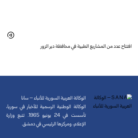
افتتاح عدد من المشاريع الطبية في محافظة دير الزور
الوكالة العربية السورية للأنباء – سانا
الوكالة الوطنية الرسمية للأخبار في سوريا،
تأسست في 24 يونيو 1965. تتبع وزارة
الإعلام، ومركزها الرئيسي في دمشق.