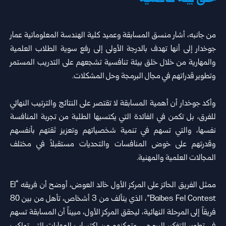
‏من جانبه، أشار منسق المسابقة وعميد كلية الهندسة المعلوماتية عمار
جوخدار إلى أنها تهدف بالدرجة الأولى إلى رفع سوية الطلاب العلمية
والمهارية من خلال خلق بيئة تنافسية تشجعهم على التدريب المستمر
وتطوير قدراتهم في مجال البرمجة وحل المشكلات.
‏وأكد جوخدار أن أهمية المسابقة لا تقتصر على النتائج والترتيب النهائي
للفرق، بل تكمن في الفائدة التي يكتسبها الطلبة من تجربة المنافسة
نفسها، والتي تسهم في تنمية شخصياتهم وتعزيز ثقتهم بأنفسهم
وقدرتهم على خوض المنافسات والتحديات مستقبلاً في مختلف
المجالات العلمية والمهنية.
‏ممثل الفريق الحائز على المركز الأول خالد العوض، أوضح أن فريقه “El
Baibes Fel Contest”، الذي يتألف من 3 أشخاص، تأهل من بين 80
فريقاً إلى المرحلة النهائية، ليحقق المركز الأول، مبيناً أن المسابقة تسهم