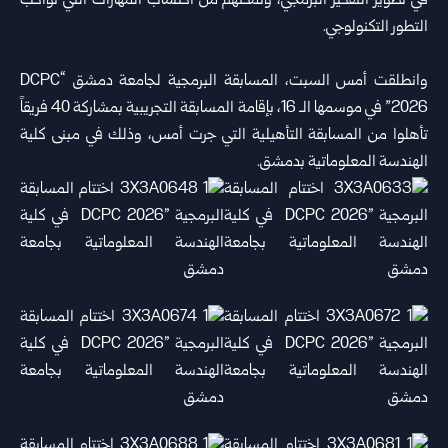
في تطوير التفكير البرمجي، وتمكنهم من اكتساب المهارات التي تواكب
التطور التكنولوجي.
‏وانطلقت أمس السبت، المسابقة البرمجية لجامعة دمشق “DCPC
2026” في موسمها الـ 16، بإقامة المسابقة التجريبية بمشاركة 40 فريقاً
تأهلوا من المسابقة التأهيلية التي جرت أمس، وذلك في مبنى كلية
الهندسة المعلوماتية بدمشق.