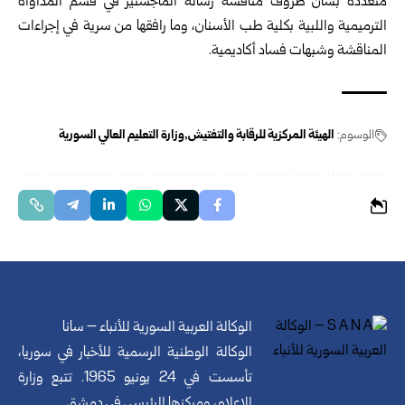
متعددة بشأن ظروف مناقشة رسالة الماجستير في قسم المداواة
الترميمية واللبية بكلية طب الأسنان، وما رافقها من سرية في إجراءات
المناقشة وشبهات فساد أكاديمية.
الوسوم:
الهيئة المركزية للرقابة والتفتيش
وزارة التعليم العالي السورية
الوكالة العربية السورية للأنباء – سانا
الوكالة الوطنية الرسمية للأخبار في سوريا،
تأسست في 24 يونيو 1965. تتبع وزارة
الإعلام، ومركزها الرئيسي في دمشق.