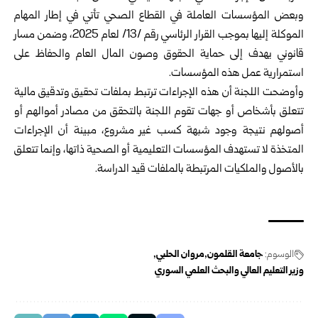
وبعض المؤسسات العاملة في ‏القطاع الصحي تأتي في إطار المهام
الموكلة إليها بموجب القرار الرئاسي رقم /13/ لعام ‌‏2025، وضمن مسار
قانوني يهدف إلى حماية الحقوق وصون المال العام والحفاظ على
‏استمرارية عمل هذه المؤسسات.‏
وأوضحت اللجنة أن هذه الإجراءات ترتبط بملفات تحقيق وتدقيق مالية
تتعلق ‏بأشخاص أو جهات تقوم اللجنة بالتحقق من مصادر أموالهم أو
أصولهم نتيجة وجود ‏شبهة كسب غير مشروع، مبينة أن الإجراءات
المتخذة لا تستهدف المؤسسات التعليمية أو ‏الصحية ذاتها، وإنما تتعلق
بالأصول والملكيات المرتبطة بالملفات قيد الدراسة.‏
‏ ‏
الوسوم:
جامعة القلمون
مروان الحلبي
وزير التعليم العالي والبحث العلمي السوري