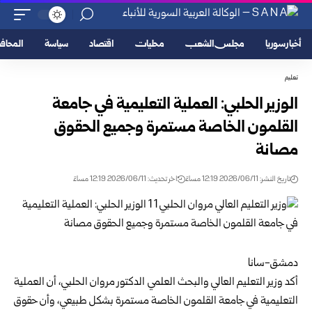
أخبار سوريا
مجلس الشعب
محليات
اقتصاد
سياسة
المحا
تعليم
الوزير الحلبي: العملية التعليمية في جامعة
القلمون الخاصة مستمرة وجميع الحقوق
‏مصانة‏
تاريخ النشر: 2026/06/11 12:19 مساءً
اخر تحديث: 2026/06/11 12:19 مساءً
‏دمشق-سانا‏
أكد
وزير التعليم العالي والبحث العلمي
الدكتور مروان الحلبي، أن العملية
التعليمية في ‏جامعة القلمون الخاصة مستمرة بشكل طبيعي، وأن حقوق