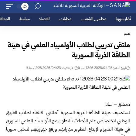
أخبار سوريا
مجلس الشعب
محليات
اقتصاد
سياسة
المحا
تعليم
ملتقى تدريبي لطلاب الأولمبياد العلمي في هيئة
الطاقة الذرية السورية
تاريخ النشر: 2026/04/23 12:26 صباحًا
اخر تحديث: 2026/04/23 12:26 صباحًا
دمشق – سانا
تستضيف
هيئة الطاقة الذرية السورية
“ملتقى الانتقاء لطلاب الفريق
الوطني لاختصاص علم الأحياء”، بالتعاون مع الأولمبياد العلمي السوري
في هيئة التميز والإبداع، لتطوير مهاراتهم ورفع جهوزيتهم لتمثيل سوريا