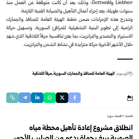
Liebherr وGottwald، وذلك بعد أن كانت متوقفة عن العمل منذ
سنوات طويلة، بعد إجراء أعمال التأهيل والصيانة الفنية اللازمة.
وتندرج هذه الإجراءات ضمن خطط الهيئة العامة للمنافذ والجمارك
الرامية إلى تطوير البنية التشغيلية للمرافئ السورية، وتسهيل حركة
الاستيراد والتصدير والترانزيت، بما يعزز تنافسية مرفأ اللاذقية الذي شهد
خلال الأشهر الأخيرة حركة متزايدة في نشاط الشحن والترانزيت.
الوسوم:
الهيئة العامة للمنافذ والجمارك السورية
مرفأ اللاذقية
اقتصاد
>
اقتصاد سوريا
انطلاق مشروع إعادة تأهيل محطة مياه
الصهرية بريف حماة بدعم من الصليب الأحمر