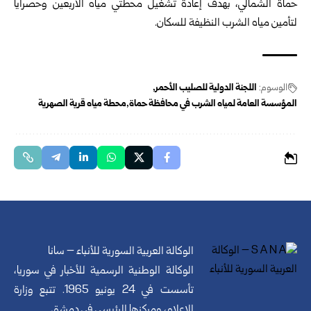
حماة الشمالي، بهدف إعادة تشغيل محطتي مياه الأربعين وحصرايا
لتأمين مياه الشرب النظيفة للسكان.
الوسوم:
اللجنة الدولية للصليب الأحمر
المؤسسة العامة لمياه الشرب في محافظة حماة
محطة مياه قرية الصهرية
الوكالة العربية السورية للأنباء – سانا
الوكالة الوطنية الرسمية للأخبار في سوريا،
تأسست في 24 يونيو 1965. تتبع وزارة
الإعلام، ومركزها الرئيسي في دمشق.