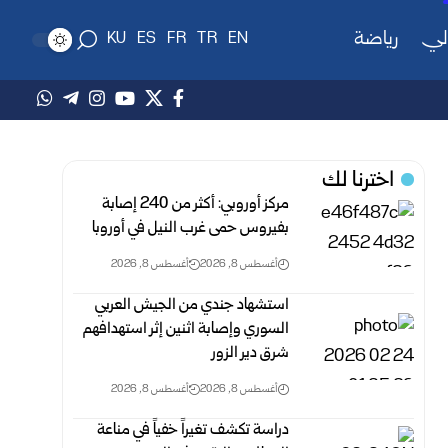
لي
رياضة
KU
ES
FR
TR
EN
اخترنا لك
مركز أوروبي: أكثر من 240 إصابة
بفيروس حمى غرب النيل في أوروبا
أغسطس 8, 2026
أغسطس 8, 2026
استشهاد جندي من الجيش العربي
السوري وإصابة اثنين إثر ‏استهدافهم
شرق دير الزور ‏
أغسطس 8, 2026
أغسطس 8, 2026
دراسة تكشف تغيراً خفياً في مناعة