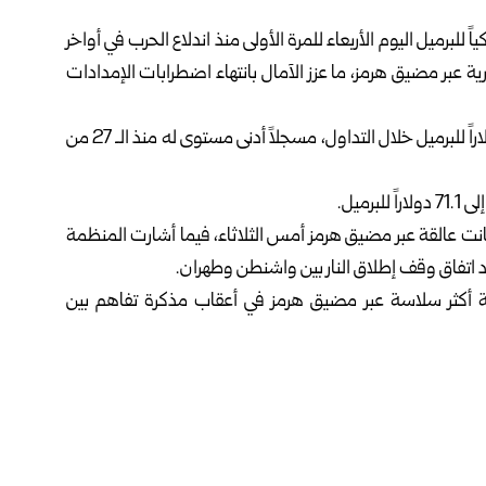
ة لخام برنت إلى أقل من 75 دولاراً أمريكياً للبرميل اليوم الأربعاء للمرة الأولى منذ اندلاع الحرب في أواخر
ة عبر مضيق هرمز، ما عزز الآمال بانتهاء اضطرابات الإمدادات
وانخفضت العقود الآجلة لخام برنت بنحو 2.7 % إلى 74.7 دولاراً للبرميل خلال التداول، مسجلاً أدنى مستوى له منذ الـ 27 من
انت عالقة عبر مضيق هرمز أمس الثلاثاء، فيما أشارت المنظمة
عد اتفاق وقف إطلاق النار بين واشنطن وطهران.
أكثر سلاسة عبر مضيق هرمز في أعقاب مذكرة تفاهم بين