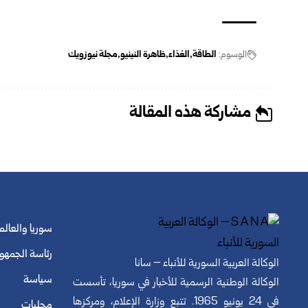
الوسوم:
الطاقة
الغذاء
ظاهرة النينيو
مجلة نيوزويك
مشاركة هذه المقالة
سوريا والعالم
رئاسة الجمهو
الوكالة العربية السورية للأنباء – سانا
سياسة
الوكالة الوطنية الرسمية للأخبار في سوريا، تأسست
في 24 يونيو 1965. تتبع وزارة الإعلام، ومركزها
محليات