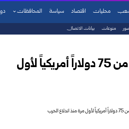
شعب
محليات
اقتصاد
سياسة
المحافظات
دو
ور
منوعات
بيانات الاتصال
خام برنت ينخفض إلى أقل من 75 دولاراً أمريكياً لأول