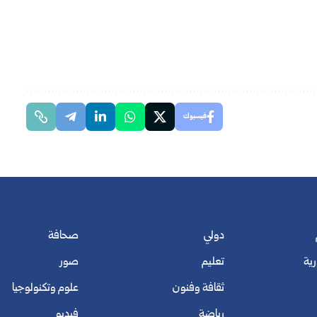
فيسبوك
دولي
صحافة
رية
تعليم
صور
ثقافة وفنون
علوم وتكنولوجيا
رياضة
فيديو