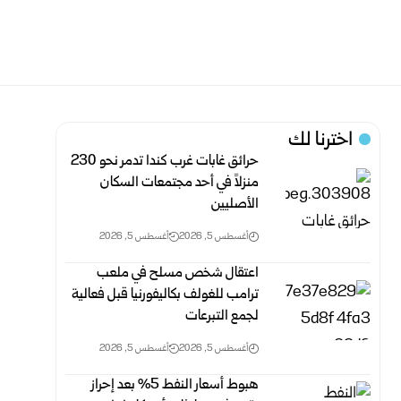
اخترنا لك
حرائق غابات غرب كندا تدمر نحو 230
منزلاً في أحد مجتمعات السكان
الأصليين
أغسطس 5, 2026
أغسطس 5, 2026
اعتقال شخص مسلح في ملعب
ترامب للغولف بكاليفورنيا قبل فعالية
لجمع التبرعات
أغسطس 5, 2026
أغسطس 5, 2026
هبوط أسعار النفط 5% بعد إحراز