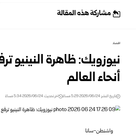
مشاركة هذه المقالة
اقتصاد
نيوزويك: ظاهرة النينيو ترف
‏أنحاء العالم
تاريخ النشر: 2026/06/24 5:29 مساءً
اخر تحديث: 2026/06/24 5:34 مساءً
واشنطن-سانا‏