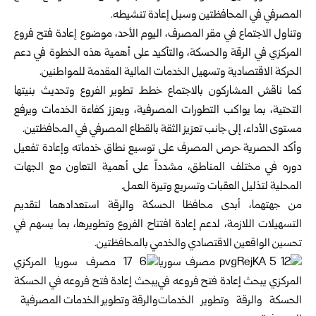
المصرفي في المحافظتين وسبل إعادة تنشيطه.
وتناول الاجتماع في مقر المصرف، اليوم الأحد، موضوع إعادة فتح فروع
المركزي في الرقة والحسكة، والتأكيد على أهمية هذه الخطوة في دعم
الحركة الاقتصادية وتسهيل الخدمات المالية المقدمة للمواطنين.
كما ناقش المشاركون بالاجتماع خطط تطوير الفروع وتحديث بنيتها
التحتية، بما يواكب التطورات المصرفية، ويعزز كفاءة الخدمات ويرفع
مستوى الأداء، إلى جانب تعزيز الثقة بالقطاع المصرفي في المحافظتين.
وأكد الحصرية حرص المصرف على توسيع نطاق خدماته وإعادة تفعيل
دوره في مختلف المناطق، مشدداً على أهمية التعاون مع الجهات
المحلية لتذليل العقبات وتسريع وتيرة العمل.
من جهتهما، أبدى محافظا الحسكة والرقة استعدادهما لتقديم
التسهيلات اللازمة، لدعم إعادة افتتاح الفروع وتطويرها، بما يسهم في
تحسين الواقعين الاقتصادي والخدمي بالمحافظتين.