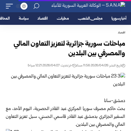
أخبار سوريا
مجلس الشعب
محليات
اقتصاد
سياسة
المحا
اقتصاد
مباحثات سورية جزائرية لتعزيز التعاون المالي
والمصرفي بين البلدين
تاريخ النشر: 2026/04/26 11:56 مساءً
اخر تحديث: 2026/04/27 12:21 صباحًا
دمشق-سانا
بحث
حاكم مصرف سوريا المركزي
عبد القادر الحصرية، اليوم الأحد، مع
السفير الجزائري بدمشق عبد القادر قاسمي الحسني، سبل تعزيز التعاون
المالي والمصرفي بين البلدين.