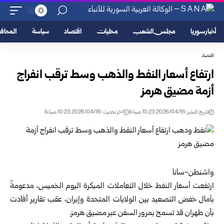
أخبار سوريا
مجلس الشعب
محليات
اقتصاد
سياسة
المحا
اقتصاد
ارتفاع أسعار النفط والذهب وسط ترقب انفراج
أزمة مضيق هرمز
تاريخ النشر: 2026/04/16 10:23 صباحًا
اخر تحديث: 2026/04/16 10:23 صباحًا
واشنطن-سانا
ارتفعت أسعار النفط خلال التعاملات المبكرة اليوم الخميس، مدعومةً
بآمال خفض التصعيد بين الولايات المتحدة وإيران، عقب تقارير أفادت
بأن طهران قد تسمح بمرور السفن عبر مضيق هرمز.