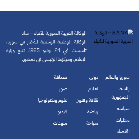
الوكالة العربية السورية للأنباء – سانا
الوكالة الوطنية الرسمية للأخبار في سوريا،
تأسست في 24 يونيو 1965. تتبع وزارة
الإعلام، ومركزها الرئيسي في دمشق.
سوريا والعالم
دولي
صحافة
رئاسة
تعليم
صور
الجمهورية
ثقافة وفنون
علوم وتكنولوجيا
سياسة
رياضة
فيديو
محليات
سياحة
منوعات
اقتصاد