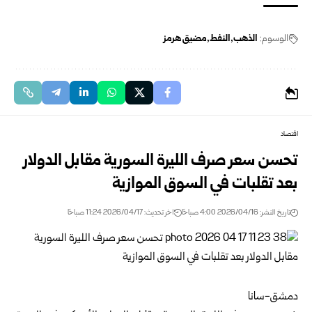
الوسوم:
الذهب
النفط
مضيق هرمز
اقتصاد
تحسن سعر صرف الليرة السورية مقابل الدولار
بعد تقلبات في السوق الموازية
تاريخ النشر: 2026/04/16 4:00 صباحًا
اخر تحديث: 2026/04/17 11:24 صباحًا
دمشق-سانا