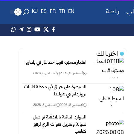
لي
رياضة
KU
ES
FR
TR
EN
اخترنا لك
انفجار مسيّرة قرب خط غاز في بلغاريا
أغسطس 8, 2026
أغسطس 8, 2026
السيطرة على حريق في محطة نفايات
بروتردام في هولندا
أغسطس 8, 2026
أغسطس 8, 2026
الموارد المائية باللاذقية تواصل
صيانة وتعزيل قنوات الري لرفع
‏كفاءتها