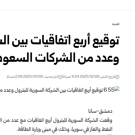
اقتصاد
توقيع أربع اتفاقيات بين ال
وعدد من الشركات السعود
تاريخ النشر: 2025/12/09 11:34 صباحًا
اخر تحديث: 2025/12/09 2:38 مساءً
دمشق-سانا
وقعت الشركة السورية للبترول أربع اتفاقيات مع عدد من
النفط والغاز في سوريا، وذلك في مبنى
وزارة الطاقة
.