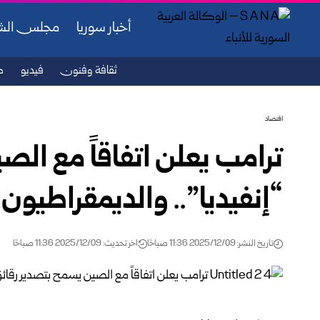
أخبار سوريا
مجلس ال
ثقافة وفنون
فيديو
ص
اقتصاد
ترامب يعلن اتفاقاً مع ال
“إنفيديا”.. والديمقراطيون 
تاريخ النشر: 2025/12/09 11:36 صباحًا
اخر تحديث: 2025/12/09 11:36 صباحًا