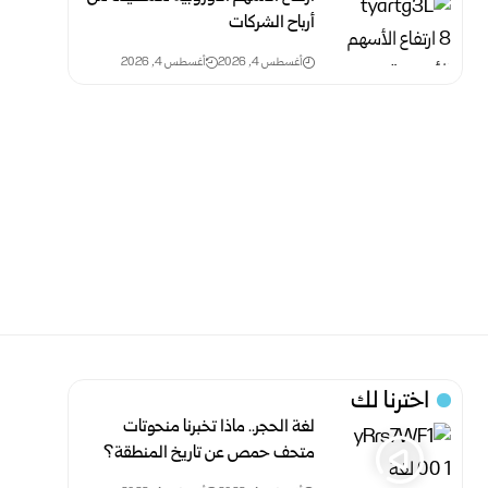
أرباح الشركات
أغسطس 4, 2026
أغسطس 4, 2026
اخترنا لك
لغة الحجر.. ماذا تخبرنا منحوتات
متحف حمص عن تاريخ المنطقة؟