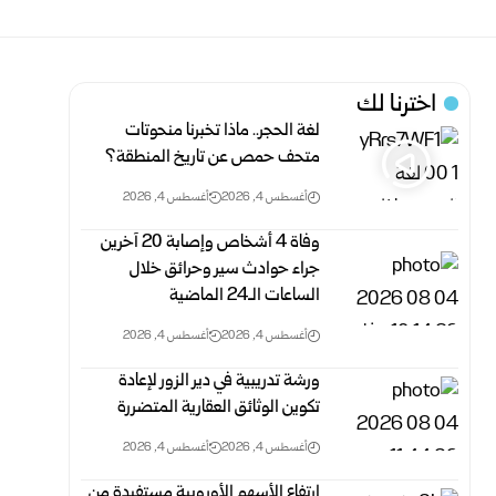
اخترنا لك
لغة الحجر.. ماذا تخبرنا منحوتات
متحف حمص عن تاريخ المنطقة؟
أغسطس 4, 2026
أغسطس 4, 2026
وفاة 4 أشخاص وإصابة 20 آخرين
جراء حوادث سير وحرائق خلال
‏الساعات الـ24 الماضية ‏
أغسطس 4, 2026
أغسطس 4, 2026
ورشة تدريبية في دير الزور لإعادة
تكوين الوثائق العقارية المتضررة
أغسطس 4, 2026
أغسطس 4, 2026
ارتفاع الأسهم الأوروبية مستفيدة من