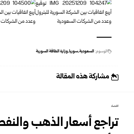
الوسوم:
السعودية
سوريا
وزارة الطاقة السورية
مشاركة هذه المقالة
اقتصاد
تراجع أسعار الذهب والنفط