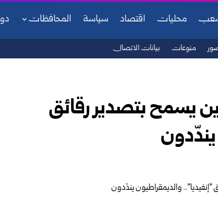
شعب
محليات
اقتصاد
سياسة
المحافظات
دو
ور
منوعات
بيانات الاتصال
صين يسمح بتصدير رقائق
يندّدون