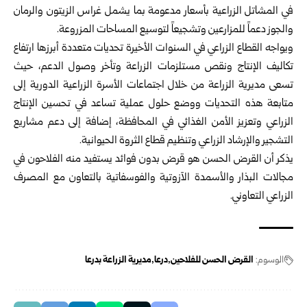
في المشاتل الزراعية بأسعار مدعومة بما يشمل غراس الزيتون والرمان
والجوز دعماً للمزارعين وتشجيعاً لتوسيع المساحات المزروعة.
ويواجه القطاع الزراعي في السنوات الأخيرة تحديات متعددة أبرزها ارتفاع
تكاليف الإنتاج ونقص مستلزمات الزراعة وتأخر وصول الدعم، حيث
تسعى مديرية الزراعة من خلال اجتماعات الأسرة الزراعية الدورية إلى
متابعة هذه التحديات ووضع حلول عملية تساعد في تحسين الإنتاج
الزراعي وتعزيز الأمن الغذائي في المحافظة، إضافة إلى دعم مشاريع
التشجير والإرشاد الزراعي وتنظيم قطاع الثروة الحيوانية.
يذكر أن القرض الحسن هو قرض بدون فوائد يستفيد منه الفلاحون في
مجالات البذار والأسمدة الآزوتية والفوسفاتية بالتعاون مع المصرف
الزراعي التعاوني.
الوسوم:
القرض الحسن للفلاحين
درعا
مديرية الزراعة بدرعا