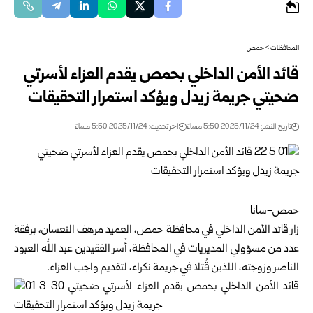
المحافظات
>
حمص
قائد الأمن الداخلي بحمص يقدم العزاء لأسرتي
ضحيتي جريمة زيدل ويؤكد استمرار التحقيقات
تاريخ النشر: 2025/11/24 5:50 مساءً
اخر تحديث: 2025/11/24 5:50 مساءً
حمص-سانا
زار قائد الأمن الداخلي في محافظة
حمص
، العميد مرهف النعسان، برفقة
عدد من مسؤولي المديريات في المحافظة، أُسر الفقيدين عبد الله العبود
الناصر وزوجته، اللذين قُتلا في جريمة نكراء، لتقديم واجب العزاء.