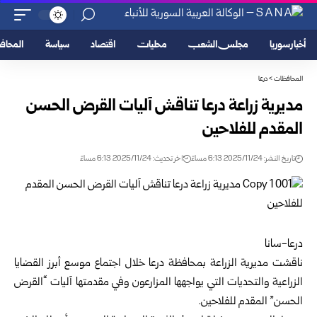
أخبار سوريا
مجلس الشعب
محليات
اقتصاد
سياسة
المحا
المحافظات
>
درعا
مديرية زراعة درعا تناقش آليات القرض الحسن
المقدم للفلاحين
تاريخ النشر: 2025/11/24 6:13 مساءً
اخر تحديث: 2025/11/24 6:13 مساءً
درعا-سانا
ناقشت مديرية الزراعة بمحافظة
درعا
خلال اجتماع موسع أبرز القضايا
الزراعية والتحديات التي يواجهها المزارعون وفي مقدمتها آليات “القرض
الحسن” المقدم للفلاحين.