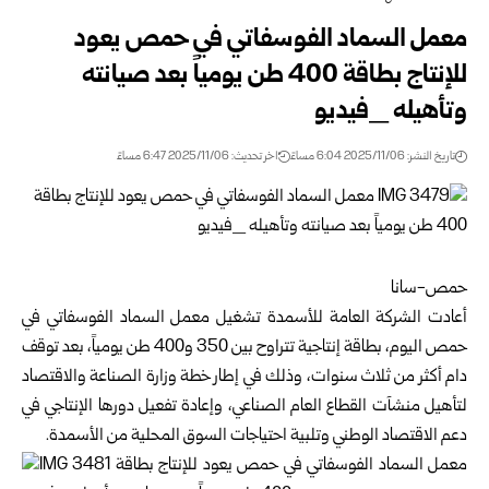
معمل السماد الفوسفاتي في حمص يعود
للإنتاج بطاقة 400 طن يومياً بعد صيانته
وتأهيله _فيديو
تاريخ النشر: 2025/11/06 6:04 مساءً
اخر تحديث: 2025/11/06 6:47 مساءً
حمص-سانا
أعادت الشركة العامة للأسمدة تشغيل معمل السماد الفوسفاتي في
حمص
اليوم، بطاقة إنتاجية تتراوح بين 350 و400 طن يومياً، بعد توقف
دام أكثر من ثلاث سنوات، وذلك في إطار خطة
وزارة الصناعة والاقتصاد
لتأهيل منشآت القطاع العام الصناعي، وإعادة تفعيل دورها الإنتاجي في
دعم الاقتصاد الوطني وتلبية احتياجات السوق المحلية من الأسمدة.