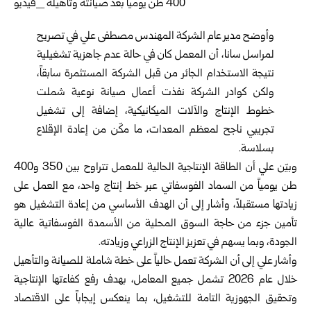
وأوضح مدير عام الشركة المهندس مصطفى علي في تصريح
لمراسل سانا، أن المعمل كان في حالة عدم جاهزية تشغيلية
نتيجة الاستخدام الجائر من قبل الشركة المستثمرة سابقاً،
ولكن كوادر الشركة نفذت أعمال صيانة نوعية شملت
خطوط الإنتاج والآلات الميكانيكية، إضافة إلى تشغيل
تجريبي ناجح لمعظم المعدات، ما مكّن من إعادة الإقلاع
بسلاسة.
وبيّن علي أن الطاقة الإنتاجية الحالية للمعمل تتراوح بين 350 و400
طن يومياً من السماد الفوسفاتي عبر خط إنتاج واحد، مع العمل على
زيادتها مستقبلاً، وأشار إلى أن الهدف الأساسي من إعادة التشغيل هو
تأمين جزء من حاجة السوق المحلية من الأسمدة الفوسفاتية عالية
الجودة، وبما يسهم في تعزيز الإنتاج الزراعي وزيادته.
وأشار علي إلى أن الشركة تعمل حالياً على خطة شاملة للصيانة والتأهيل
خلال عام 2026 تشمل جميع المعامل، بهدف رفع كفاءتها الإنتاجية
وتحقيق الجهوزية التامة للتشغيل، بما ينعكس إيجاباً على الاقتصاد