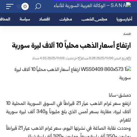
أخبار سوريا
مجلس الشعب
محليات
اقتصاد
سياسة
المحا
اقتصاد
ارتفاع أسعار الذهب محلياً 10 آلاف ليرة سورية
تاريخ النشر: 2025/11/06 6:28 مساءً
اخر تحديث: 2025/11/09 4:35 مساءً
دمشق-سانا
ارتفع سعر غرام الذهب عيار 21 قيراطاً في السوق السورية المحلية 10
آلاف ليرة، مقارنة بسعر أمس الذي بلغ مليوناً و340 ألف ليرة سورية
للغرام.
وحددت نقابة الصاغة في نشرتها اليوم، سعر غرام الذهب عيار 21 قيراطاً