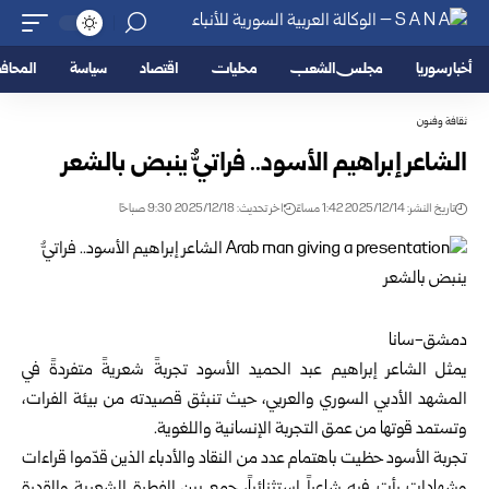
أخبار سوريا
مجلس الشعب
محليات
اقتصاد
سياسة
المحا
ثقافة وفنون
الشاعر إبراهيم الأسود.. فراتيٌّ ينبض بالشعر
تاريخ النشر: 2025/12/14 1:42 مساءً
اخر تحديث: 2025/12/18 9:30 صباحًا
دمشق-سانا
يمثل الشاعر إبراهيم عبد الحميد الأسود تجربةً شعريةً متفردةً في
المشهد الأدبي السوري والعربي، حيث تنبثق قصيدته من بيئة الفرات،
وتستمد قوتها من عمق التجربة الإنسانية واللغوية.
تجربة الأسود حظيت باهتمام عدد من النقاد والأدباء الذين قدّموا قراءات