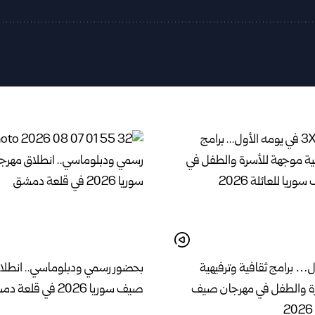
ل… برامج ثقافية وترفيهية
بحضور رسمي ودبلوماسي.. انطلا
ة والطفل في مهرجان صيف
صيف سوريا 2026 في قلعة دمشق