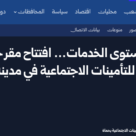
شعب
محليات
اقتصاد
سياسة
المحافظات
دو
ور
منوعات
بيانات الاتصال
ستوى الخدمات… افتتاح مقر 
للتأمينات الاجتماعية في مدين
ات الاجتماعية بحماة