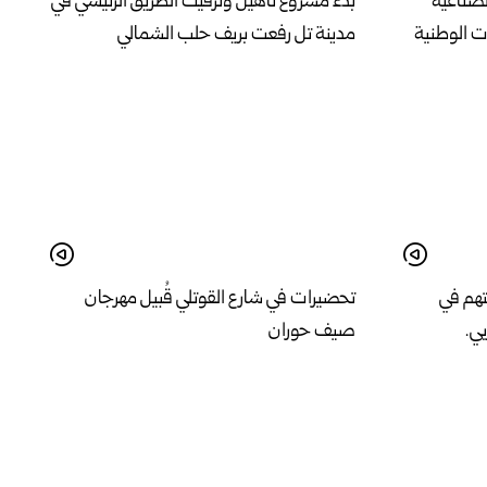
لصناعية
بدء مشروع تأهيل وتزفيت الطريق الرئيسي في
 الوطنية
مدينة تل رفعت بريف حلب الشمالي
تهم في
تحضيرات في شارع القوتلي قُبيل مهرجان
ي.
صيف حوران