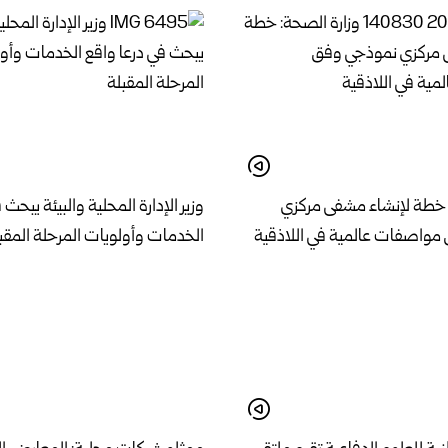
 خطة لإنشاء مشفى مركزي
وزير الإدارة المحلية والبيئة يبحث 
مواصفات عالمية في اللاذقية
الخدمات وأولويات المرحلة المقب