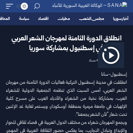
أخبار سوريا
مجلس الشعب
محليات
اقتصاد
سياسة
المحا
انطلاق الدورة الثامنة لمهرجان الشعر العربي
في إسطنبول بمشاركة سوريا
2026/06/28 4:01 مساءً
إسطنبول-سانا
انطلقت في مدينة إسطنبول التركية فعاليات الدورة الثامنة من مهرجان
الشعر العربي، أمس السبت الذي تنظمه الجمعية الدولية للشعراء
العرب، بمشاركة نخبة من الشعراء والأدباء العرب على مسرح كلية
الإلهيات في جامعة مرمرة بمنطقة أوسكودار، ويستمر لغاية غد الإثنين
تحت شعار “لأن الشعر يجمعنا”.
ويجمع المهرجان شعراء من مختلف الدول العربية في فضاء ثقافي للحوار
والإبداع وتبادل التجارب، بما يعكس حضور الثقافة العربية في المهجر،