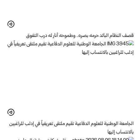
قصف النظام البائد حرمه بصره.. وطموحه أنار له درب التفوق
الجامعة الوطنية للعلوم الدفاعية تقيم ملتقى تعريفياً في إدلب للراغبين
بالانتساب إليها