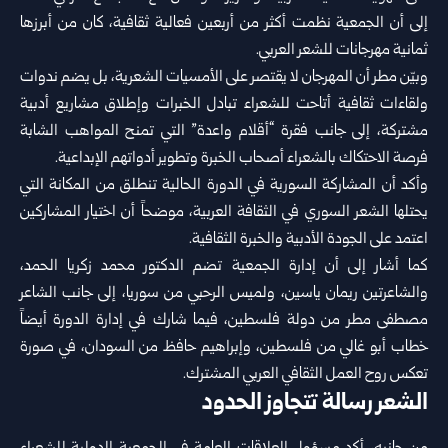
إلى أن الجمعية نظمت أكثر من أربعين فعالية ثقافية، كان من أبرزها
ثمانية مهرجانات للشعر العربي.
وبيّن مطر أن المهرجان لا يقتصر على الأمسيات الشعرية، بل يضم ندوات
ولقاءات ثقافية أتاحت للشعراء تبادل الخبرات وإطلاق مشاريع أدبية
مشتركة، إلى جانب فقرة “أقلام واعدة” التي تمنح المواهب الشابة
فرصة الاحتكاك بالشعراء أصحاب الخبرة وتطوير أدواتهم الإبداعية.
وأكد أن المشاركة السورية في الدورة الحالية تنطلق من المكانة التي
يحتلها الشعر السوري في الثقافة العربية، موضحاً أن اختيار المشاركين
اعتمد على الجودة الأدبية والخبرة الثقافية.
كما أشار إلى أن إدارة الجمعية تضم الدكتور محمد زكريا الحمد،
والشاعرتين ريمان ياسين، ولميس الرحبي من سوريا، إلى جانب الشاعر
مصطفى مطر من دولة فلسطين، فيما شارك في إدارة الدورة أيضاً
خطاب أبو غالي من فلسطين، وإبراهيم حافظ من السودان، في صورة
تعكس روح العمل الثقافي العربي المشترك.
الشعر رسالة تتجاوز الحدود