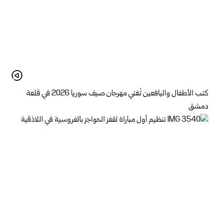
كتب الأطفال واليافعين تُغني مهرجان صيف سوريا 2026 في قلعة
دمشق