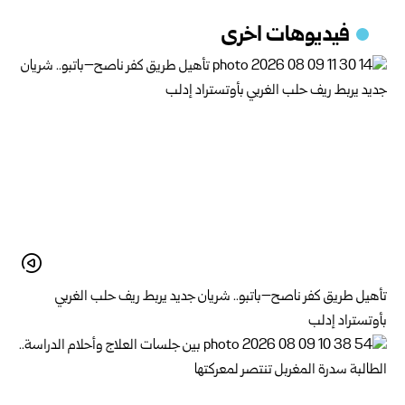
فيديوهات اخرى
تأهيل طريق كفر ناصح–باتبو.. شريان جديد يربط ريف حلب الغربي
بأوتستراد إدلب