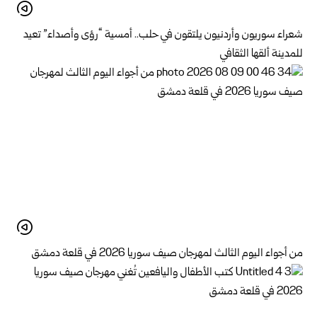
شعراء سوريون وأردنيون يلتقون في حلب.. أمسية “رؤى وأصداء” تعيد
للمدينة ألقها الثقافي
من أجواء اليوم الثالث لمهرجان صيف سوريا 2026 في قلعة دمشق