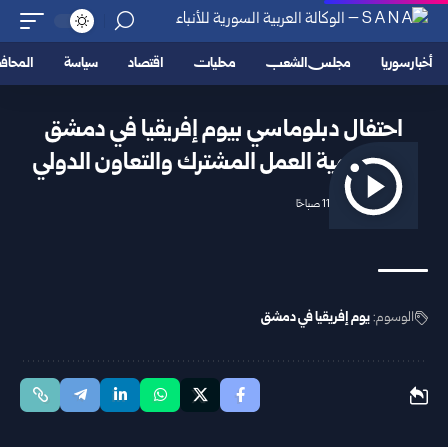
أخبار سوريا
مجلس الشعب
محليات
اقتصاد
سياسة
المحا
احتفال دبلوماسي بيوم إفريقيا في دمشق
يؤكد أهمية العمل المشترك والتعاون الدولي
2026/06/09 11:27 صباحًا
الوسوم:
يوم إفريقيا في دمشق