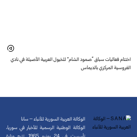
اختتام فعاليات سباق “صمود الشام” للخيول العربية الأصيلة في نادي
الفروسية المركزي بالديماس
الوكالة العربية السورية للأنباء – سانا
الوكالة الوطنية الرسمية للأخبار في سوريا،
تأسست في 24 يونيو 1965. تتبع وزارة