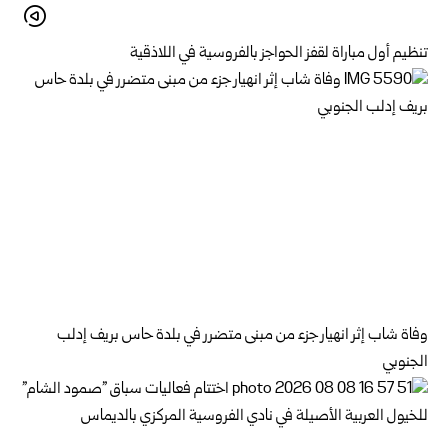
تنظيم أول مباراة لقفز الحواجز بالفروسية في اللاذقية
وفاة شاب إثر انهيار جزء من مبنى متضرر في بلدة حاس بريف إدلب
الجنوبي