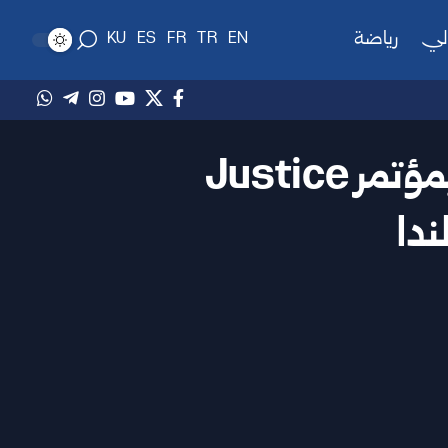
لي
رياضة
KU
ES
FR
TR
EN
وزير العدل يتحدث لـ سانا حول مشاركة سوريا بمؤتمر Justice