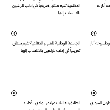
وطموحه أنار
الجامعة الوطنية للعلوم الدفاعية تقيم ملتقى
تعريفياً في إدلب للراغبين بالانتساب إليها
تعاون السوري
انطلاق فعاليات مؤتمر الوادي للأطباء