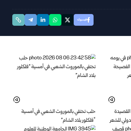
فيسبوك
القصيدة
حلب تحتفي بالموروث الشعبي في أمسية
دولي للشعر
“فلكلور بلاد الشام”