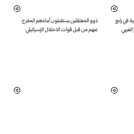
ية في رابع
ذوو المعتقلين يستقبلون أبناءهم المفرج
العربي
عنهم من قبل قوات الاحتلال الإسرائيلي
لوطنية
بهدف تذليل التحديات وتعزيز البيئة
الاستثمارية.. اجتماع في مدينة حسياء
الصناعية بحمص