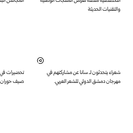
التخصصية منصة لعرض المنتجات الوطنية
المجالس البل
والتقنيات الحديثة
شعراء يتحدثون لـ سانا عن مشاركتهم في
تحضيرات في ش
مهرجان دمشق الدولي للشعر العربي.
صيف حوران