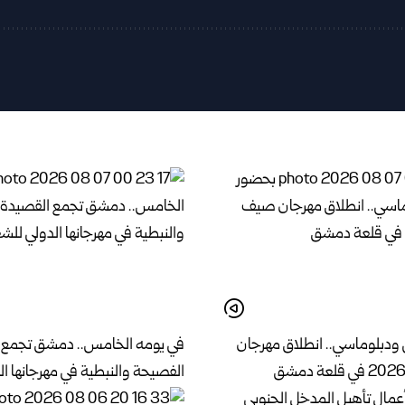
ودبلوماسي.. انطلاق مهرجان
في يومه الخامس.. دمشق تجمع 
الفصيحة والنبطية في مهرجانها ال