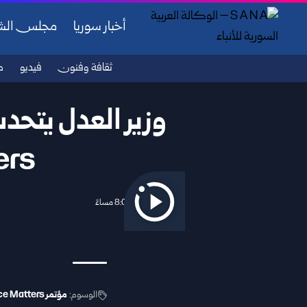
أخبار سوريا
مجلس ال
ثقافة وفنون
فيديو
ص
Matters الم
2026/05/07 8:01 مساءً
الوسوم:
مؤتمر Justice Matters