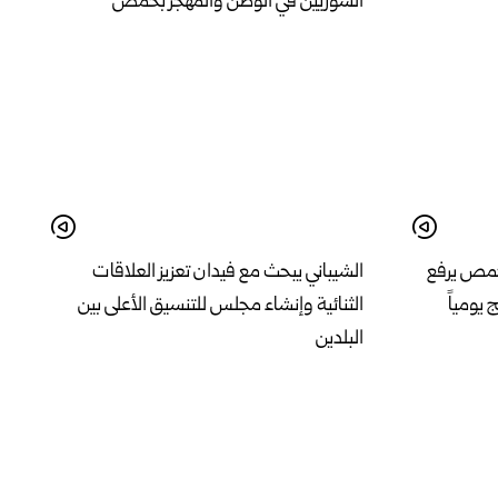
السوريين في الوطن والمهجر بحمص
حمص يرفع
الشيباني يبحث مع فيدان تعزيز العلاقات
الثنائية وإنشاء مجلس للتنسيق الأعلى بين
البلدين