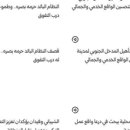
تأهيل المدخل الجنوبي لمدينة
قصف النظام البائد حرمه بصره.. 
الواقع الخدمي والجمالي
له درب التفوق
المحلية يبحث في درعا واقع عمل
الشيباني وفيدان يؤكدان تعزيز ال