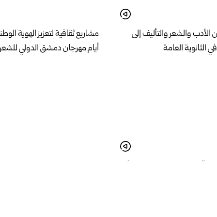
 الأدب والشعر والتأليف إلى
مشاريع ثقافية لتعزيز الهوية الوطن
أيام مهرجان دمشق الدولي للشعر 
ور : “عودة المطار تشكل عاملاً
انطلاق ملتقى التعريف بالجامعة ا
 خطط التنمية”
للعلوم الدفاعية في حلب