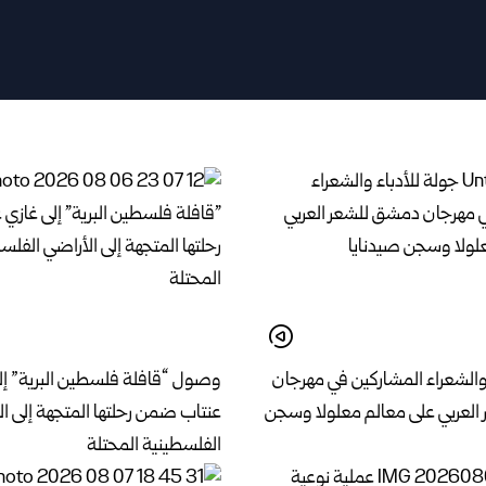
 والشعراء المشاركين في مهرجان
وصول “قافلة فلسطين البرية” إل
لعربي على معالم معلولا وسجن
عنتاب ضمن رحلتها المتجهة إلى ا
الفلسطينية المحتلة