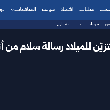
شعب
محليات
اقتصاد
سياسة
المحافظات
دو
ور
منوعات
بيانات الاتصال
يّن للميلاد رسالة سلام من أزق