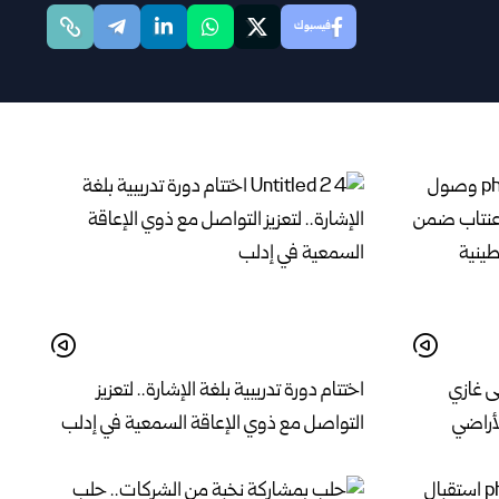
فيسبوك
ى غازي
اختتام دورة تدريبية بلغة الإشارة.. لتعزيز
لأراضي
التواصل مع ذوي الإعاقة السمعية في إدلب