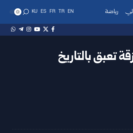
لي
رياضة
KU
ES
FR
TR
EN
ة تعبق بالتاريخ