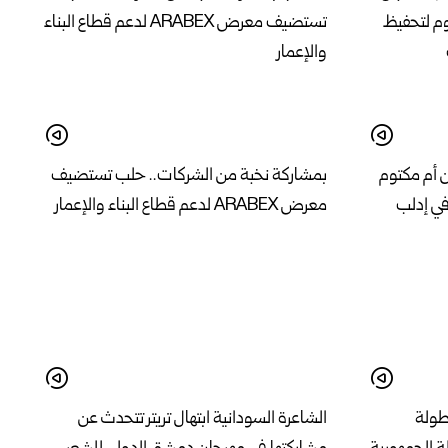
ن أم مكتوم
بمشاركة نخبة من الشركات.. حلب تستضيف
في إدلب
معرض ARABEX لدعم قطاع البناء والإعمار
بطولة
الشاعرة السودانية ابتهال تريتر تتحدث عن