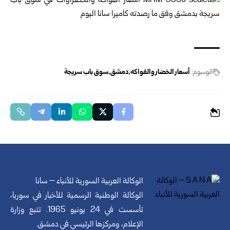
الوسوم:
أسعار الخضار والفواكه
دمشق
سوق باب سريجة
الوكالة العربية السورية للأنباء – سانا
الوكالة الوطنية الرسمية للأخبار في سوريا،
تأسست في 24 يونيو 1965. تتبع وزارة
الإعلام، ومركزها الرئيسي في دمشق.