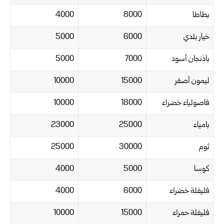
بطاطا
8000
4000
خيار بلدي
6000
5000
باذنجان أسود
7000
5000
ليمون أصفر
15000
10000
فاصولياء خضراء
18000
10000
بامياء
25000
23000
ثوم
30000
25000
كوسا
5000
4000
فليفلة خضراء
6000
4000
فليفلة حمراء
15000
10000