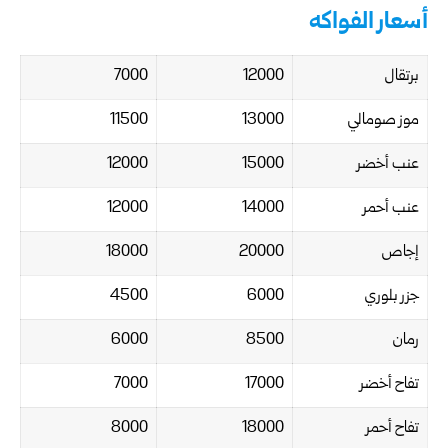
أسعار الفواكه
برتقال
12000
7000
موز صومالي
13000
11500
عنب أخضر
15000
12000
عنب أحمر
14000
12000
إجاص
20000
18000
جزر بلوري
6000
4500
رمان
8500
6000
تفاح أخضر
17000
7000
تفاح أحمر
18000
8000