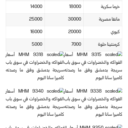
خرما سكرية
18000
14000
مانغا مصرية
30000
25000
كيوي
20000
16000
كرمنتينا حلوة
7000
5000