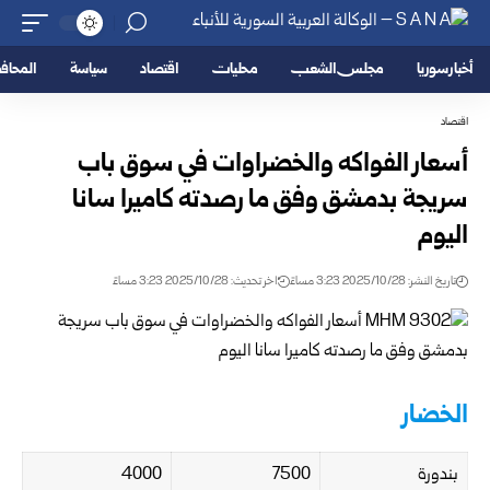
أخبار سوريا
مجلس الشعب
محليات
اقتصاد
سياسة
المحا
اقتصاد
أسعار الفواكه والخضراوات في سوق باب
سريجة بدمشق وفق ما رصدته كاميرا سانا
اليوم
تاريخ النشر: 2025/10/28 3:23 مساءً
اخر تحديث: 2025/10/28 3:23 مساءً
الخضار
بندورة
7500
4000