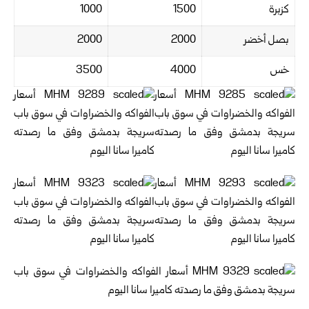
كزبرة
1500
1000
بصل أخضر
2000
2000
خس
4000
3500