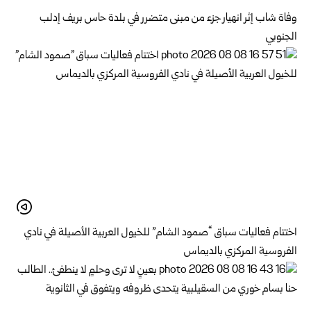
وفاة شاب إثر انهيار جزء من مبنى متضرر في بلدة حاس بريف إدلب
الجنوبي
اختتام فعاليات سباق “صمود الشام” للخيول العربية الأصيلة في نادي
الفروسية المركزي بالديماس