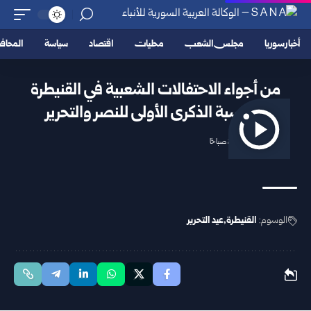
أخبار سوريا
مجلس الشعب
محليات
اقتصاد
سياسة
المحا
من أجواء الاحتفالات الشعبية في القنيطرة
بمناسبة الذكرى الأولى للنصر والتحرير
2025/12/09 2:16 صباحًا
الوسوم:
القنيطرة
عيد التحرير