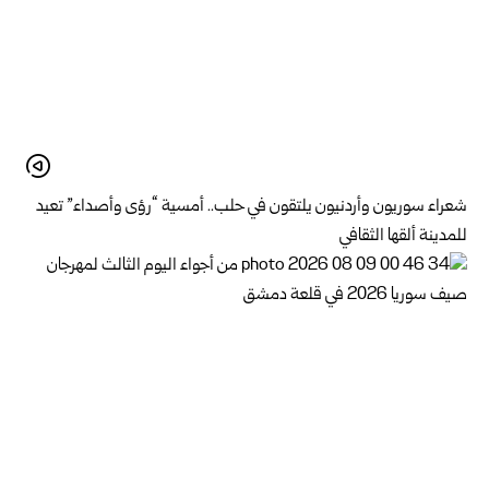
شعراء سوريون وأردنيون يلتقون في حلب.. أمسية “رؤى وأصداء” تعيد
للمدينة ألقها الثقافي