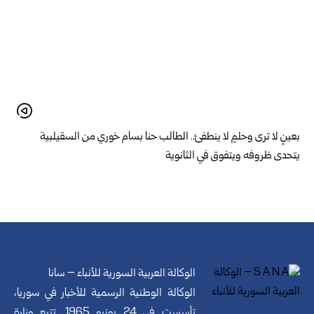
بعينٍ لا ترى وحلمٍ لا ينطفئ.. الطالب حنا بسام خوري من السقيلبية
يتحدى ظروفه ويتفوق في الثانوية
الوكالة العربية السورية للأنباء – سانا
الوكالة الوطنية الرسمية للأخبار في سوريا،
تأسست في 24 يونيو 1965. تتبع وزارة